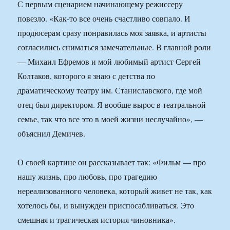
С первым сценарием начинающему режиссеру
повезло. «Как-то все очень счастливо совпало. И
продюсерам сразу понравилась моя заявка, и артисты
согласились сниматься замечательные. В главной роли
— Михаил Ефремов и мой любимый артист Сергей
Колтаков, которого я знаю с детства по
драматическому театру им. Станиславского, где мой
отец был директором. Я вообще вырос в театральной
семье, так что все это в моей жизни неслучайно», —
объяснил Демичев.
О своей картине он рассказывает так: «Фильм — про
нашу жизнь, про любовь, про трагедию
нереализованного человека, который живет не так, как
хотелось бы, и вынужден приспосабливаться. Это
смешная и трагическая история чиновника».