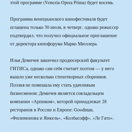
этой программе (Venezia Opera Prima) будет восемь.
Программа венецианского кинофестиваля будет
оглашена только 30 июля, в четверг, однако режиссер
подтвердил, что получил официальное приглашение
от директора кинофорума Марко Мюллера.
Илья Демичев закончил продюсерский факультет
ГИТИСа, однако сам себя считает поэтом — у него
вышло уже несколько стихотворных сборников.
Поэзия не помешала ему стать удачливым
бизнесменом: Демичев является совладельцем
компании «Арпиком», которой принадлежат 28
ресторанов в России и Европе: Goodman,
«Филимонова и Янкель», «Колбасофф», «Ле Гато».