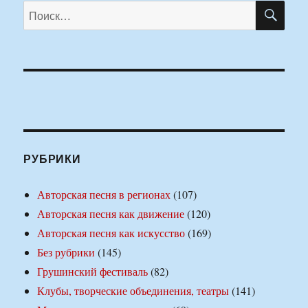
ПО
Искать:
РУБРИКИ
Авторская песня в регионах
(107)
Авторская песня как движение
(120)
Авторская песня как искусство
(169)
Без рубрики
(145)
Грушинский фестиваль
(82)
Клубы, творческие объединения, театры
(141)