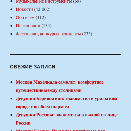
Музыкальные инструменты
(69)
Новости
(42 062)
Обо всем
(112)
Персоналии
(134)
Фестивали, конкурсы, концерты
(233)
СВЕЖИЕ ЗАПИСИ
Москва Махачкала самолет: комфортное
путешествие между столицами
Девушки Березовский: знакомства в уральском
городе с особым шармом
Девушки Ростова: знакомства в южной столице
России
Мартин Казино: Премиум-платформа для