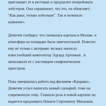
приглашает ее в ресторан и предлагает попробовать
лобстеров. Она спрашивает, что это, он объясняет:
“Как раки, только побольше”. Так и возникло
название».
Демичев сообщил, что снималась картина в Москве, и
атмосфера на площадке была замечательной. Повезло
ему не только с актерами: музыку написал
известнейший композитор Эдуард Артемьев , и
записывали ее с настоящим симфоническим
оркестром.
Пока завершалась работа над фильмом «Какраки»,
Демичев успел написать новый сценарий, тоже на
современную тему. Главную роль в новой картине он
надеется предложить Никите Сергеевичу Михалков.