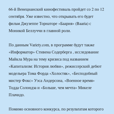
66-й Венецианский кинофестиваль пройдет со 2 по 12
сентября. Уже известно, что открывать его будет
фильм Джузеппе Торнаторе «Баария» (Baaria) с
Моникой Беллуччи в главной роли.
По данным Variety.com, в программе будут также
«Информатор» Стивена Содерберга , исследование
Майкла Мура на тему кризиса под названием
«Капитализм: История любви», режиссерский дебют
модельера Тома Форда «Холостяк», «Бесподобный
мистер Фокс» Уэса Андерсона, «Военное время»
Тодда Солондза и «Больше, чем мечта» Микеле
Плачидо.
Помимо основного конкурса, по результатам которого