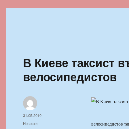
Ильменский фестиваль автор
В Киеве таксист в
велосипедистов
Автор
Опубликовано
31.05.2010
Рубрики
Новости
велосипедистов та