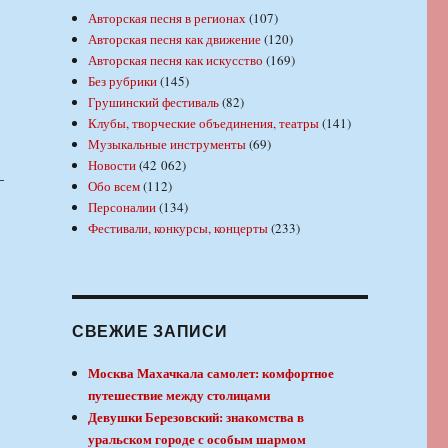
Авторская песня в регионах
(107)
Авторская песня как движение
(120)
Авторская песня как искусство
(169)
Без рубрики
(145)
Грушинский фестиваль
(82)
Клубы, творческие объединения, театры
(141)
Музыкальные инструменты
(69)
Новости
(42 062)
—
Обо всем
(112)
Персоналии
(134)
Фестивали, конкурсы, концерты
(233)
СВЕЖИЕ ЗАПИСИ
Москва Махачкала самолет: комфортное
путешествие между столицами
Девушки Березовский: знакомства в
уральском городе с особым шармом