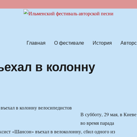
ской песни
Главная
О фестивале
История
Авторс
ъехал в колонну
В субботу, 29 мая, в Киеве
во время парада
ксист «Шансон» въехал в велоколонну, сбил одного из