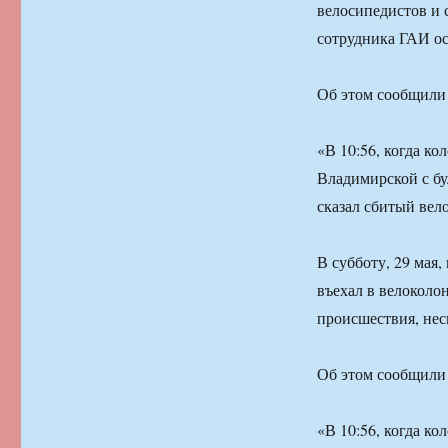
велосипедистов и 
сотрудника ГАИ ос
Об этом сообщили 
«В 10:56, когда к
Владимирской с бу
сказал сбитый вел
В субботу, 29 мая
въехал в велоколон
происшествия, нес
Об этом сообщили 
«В 10:56, когда к