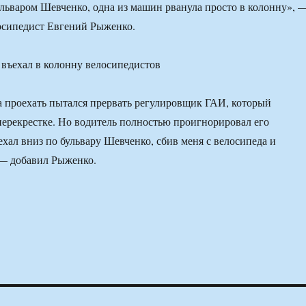
льваром Шевченко, одна из машин рванула просто в колонну», 
осипедист Евгений Рыженко.
 проехать пытался прервать регулировщик ГАИ, который
перекрестке. Но водитель полностью проигнорировал его
ехал вниз по бульвару Шевченко, сбив меня с велосипеда и
 — добавил Рыженко.