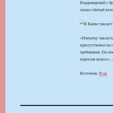
Владимирской с бу
сказал сбитый вел
«Попытку таксиста
присутствовал на 
требования. Он по
переехав колесо»,
Источник:
lb.ua