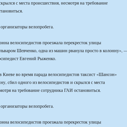
скрылся с места происшествия, несмотря на требование
тановиться.
организаторы велопробега.
олонна велосипедистов проезжала перекресток улицы
льваром Шевченко, одна из машин рванула просто в колонну», 
осипедист Евгений Рыженко.
, в Киеве во время парада велосипедистов таксист «Шансон»
ну, сбил одного из велосипедистов и скрылся с места
мотря на требование сотрудника ГАИ остановиться.
организаторы велопробега.
олонна велосипедистов проезжала перекресток улицы