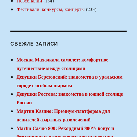
Персоналии
(134)
Фестивали, конкурсы, концерты
(233)
СВЕЖИЕ ЗАПИСИ
Москва Махачкала самолет: комфортное
путешествие между столицами
Девушки Березовский: знакомства в уральском
городе с особым шармом
Девушки Ростова: знакомства в южной столице
России
Мартин Казино: Премиум-платформа для
ценителей азартных развлечений
Martin Casino 800: Рекордный 800% бонус и
безграничные возможности для выигрыша