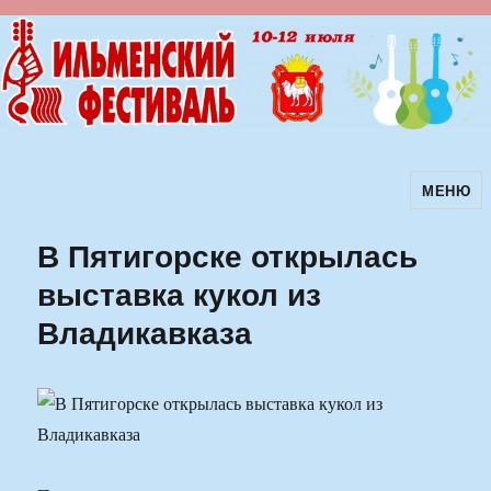
МЕНЮ
Ильменский фестиваль авторской
песни
В Пятигорске открылась
выставка кукол из
Владикавказа