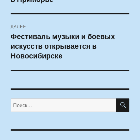
ДАЛЕЕ
Фестиваль музыки и боевых
Следующая
искусств открывается в
запись:
Новосибирске
ПО
Искать: