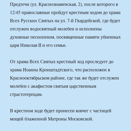
Предтечи (ул. Краснознаменская, 2), после которого в
12:45 православные пройдут крестным ходом до храма
Всех Русских Святых на ул. 7-й Гвардейской, где будет
отслужен водосвятный молебен и исполнены
духовные песнопения, посвященные памяти убиенных
царя Николая II и его семьи.
От храма Всех Святых крестный ход проследует до
храма Иоанна Кронштадтского, что расположен в
Краснооктябрьском районе, где так же будет отслужен
молебен с акафистом святым царственным
страстотерпцам.
В крестном ходе будет пронесен ковчег с частицей
мощей блаженной Матроны Московской.