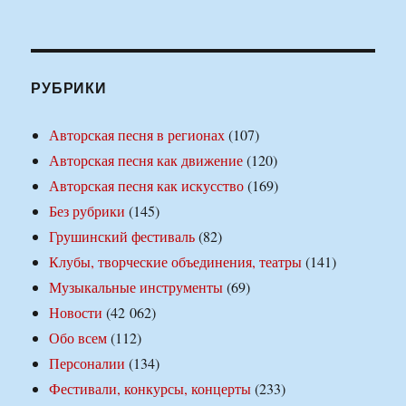
РУБРИКИ
Авторская песня в регионах
(107)
Авторская песня как движение
(120)
Авторская песня как искусство
(169)
Без рубрики
(145)
Грушинский фестиваль
(82)
Клубы, творческие объединения, театры
(141)
Музыкальные инструменты
(69)
Новости
(42 062)
Обо всем
(112)
Персоналии
(134)
Фестивали, конкурсы, концерты
(233)