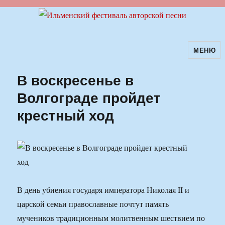
МЕНЮ
Ильменский фестиваль авторской
песни
В воскресенье в
Волгограде пройдет
крестный ход
В день убиения государя императора Николая II и
царской семьи православные почтут память
мучеников традиционным молитвенным шествием по