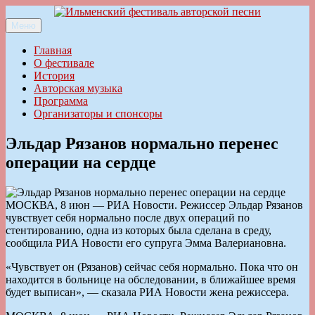
Перейти
к
Меню
Ильменский фестиваль авторской песни
содержимому
Главная
О фестивале
История
Авторская музыка
Программа
Организаторы и спонсоры
Эльдар Рязанов нормально перенес
операции на сердце
МОСКВА, 8 июн — РИА Новости. Режиссер Эльдар Рязанов
чувствует себя нормально после двух операций по
стентированию, одна из которых была сделана в среду,
сообщила РИА Новости его супруга Эмма Валериановна.
«Чувствует он (Рязанов) сейчас себя нормально. Пока что он
находится в больнице на обследовании, в ближайшее время
будет выписан», — сказала РИА Новости жена режиссера.