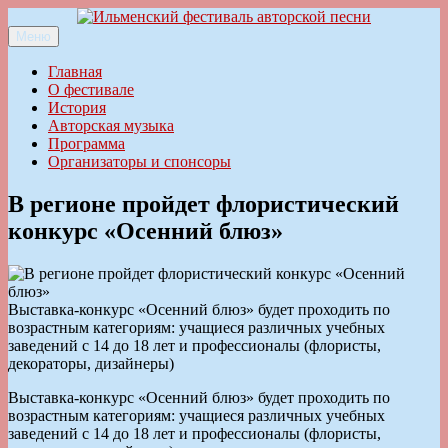
Перейти
к
Меню
Ильменский фестиваль авторской песни
содержимому
Главная
О фестивале
История
Авторская музыка
Программа
Организаторы и спонсоры
В регионе пройдет флористический
конкурс «Осенний блюз»
Выставка-конкурс «Осенний блюз» будет проходить по
возрастным категориям: учащиеся различных учебных
заведений с 14 до 18 лет и профессионалы (флористы,
декораторы, дизайнеры)
Выставка-конкурс «Осенний блюз» будет проходить по
возрастным категориям: учащиеся различных учебных
заведений с 14 до 18 лет и профессионалы (флористы,