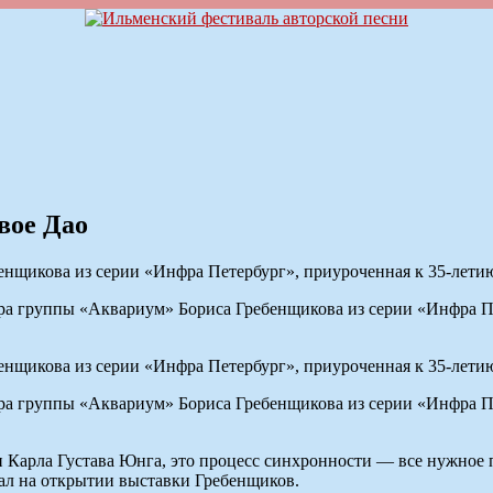
вое Дао
нщикова из серии «Инфра Петербург», приуроченная к 35-летию
группы «Аквариум» Бориса Гребенщикова из серии «Инфра Пете
нщикова из серии «Инфра Петербург», приуроченная к 35-летию
группы «Аквариум» Бориса Гребенщикова из серии «Инфра Пете
и Карла Густава Юнга, это процесс синхронности — все нужное п
азал на открытии выставки Гребенщиков.