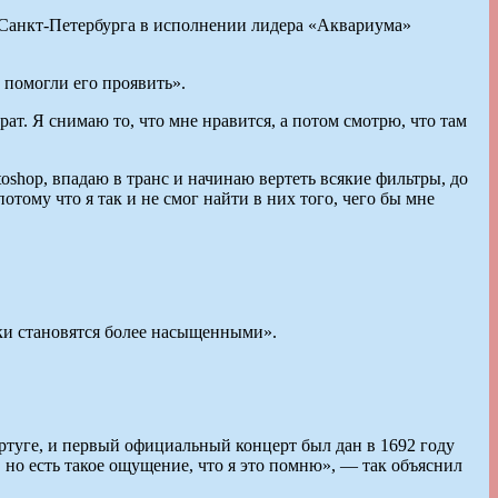
 Санкт-Петербурга в исполнении лидера «Аквариума»
 помогли его проявить».
рат. Я снимаю то, что мне нравится, а потом смотрю, что там
oshop, впадаю в транс и начинаю вертеть всякие фильтры, до
потому что я так и не смог найти в них того, чего бы мне
ски становятся более насыщенными».
ртуге, и первый официальный концерт был дан в 1692 году
 но есть такое ощущение, что я это помню», — так объяснил