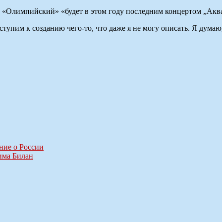
 «Олимпийский» «будет в этом году последним концертом „Акв
упим к созданию чего-то, что даже я не могу описать. Я думаю,
ние о России
има Билан