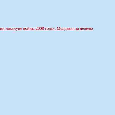
ии накануне войны 2008 года»: Молдавия за неделю