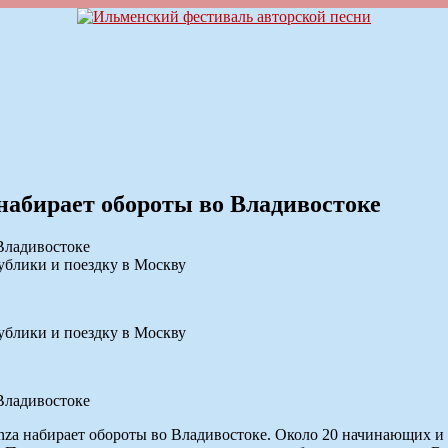
абирает обороты во Владивостоке
ублики и поездку в Москву
ублики и поездку в Москву
za набирает обороты во Владивостоке. Около 20 начинающих и