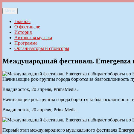
Перейти
к
Меню
Ильменский фестиваль авторской песни
содержимому
Главная
О фестивале
История
Авторская музыка
Программа
Организаторы и спонсоры
Международный фестиваль Emergenza н
Начинающие рок-группы города борются за благосклонность п
Владивосток, 20 апреля, PrimaMedia.
Начинающие рок-группы города борются за благосклонность п
Владивосток, 20 апреля, PrimaMedia.
Первый этап международного музыкального фестиваля Emergen