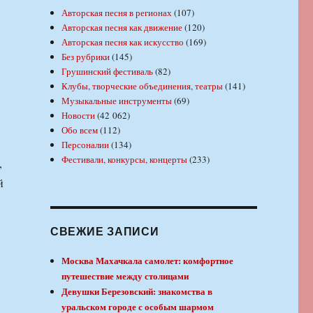
Авторская песня в регионах
(107)
Авторская песня как движение
(120)
Авторская песня как искусство
(169)
Без рубрики
(145)
Грушинский фестиваль
(82)
Клубы, творческие объединения, театры
(141)
Музыкальные инструменты
(69)
Новости
(42 062)
Обо всем
(112)
Персоналии
(134)
Фестивали, конкурсы, концерты
(233)
,
й
СВЕЖИЕ ЗАПИСИ
Москва Махачкала самолет: комфортное
путешествие между столицами
Девушки Березовский: знакомства в
уральском городе с особым шармом