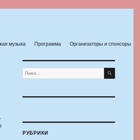
кая музыка
Программа
Организаторы и спонсоры
ПОИСК
Искать:
,
й
РУБРИКИ