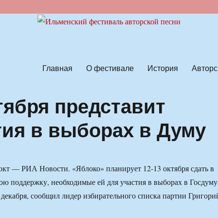
ской песни
Главная
О фестивале
История
Авторс
тября представит
тия в выборах в Думу
кт — РИА Новости. «Яблоко» планирует 12-13 октября сдать в
ю поддержку, необходимые ей для участия в выборах в Госдуму
 декабря, сообщил лидер избирательного списка партии Григори