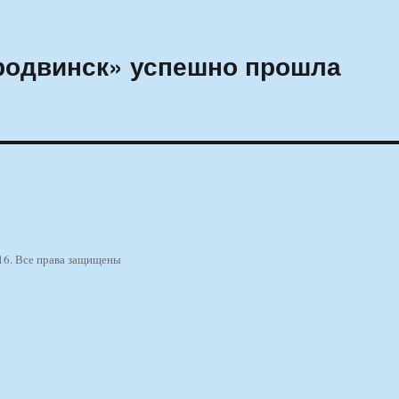
родвинск» успешно прошла
16. Все права защищены