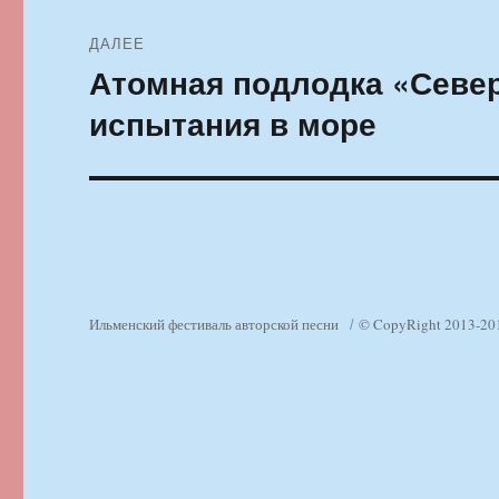
ДАЛЕЕ
Атомная подлодка «Севе
Следующая
запись:
испытания в море
Ильменский фестиваль авторской песни
© CopyRight 2013-20