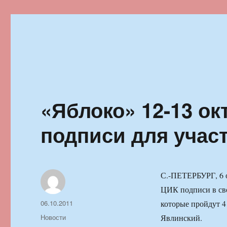
Ильменский фестиваль автор
«Яблоко» 12-13 ок
подписи для учас
С.-ПЕТЕРБУРГ, 6 о
ЦИК подписи в сво
Автор
Опубликовано
06.10.2011
которые пройдут 4
Рубрики
Новости
Явлинский.