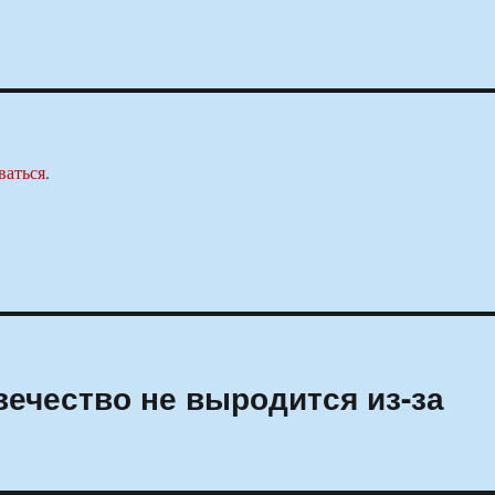
ваться
.
вечество не выродится из-за