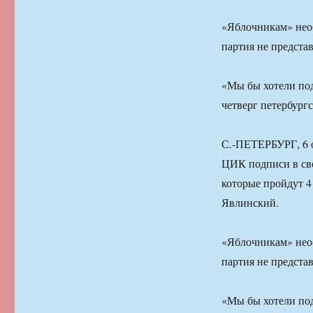
«Яблочникам» необ
партия не предста
«Мы бы хотели под
четверг петербург
С.-ПЕТЕРБУРГ, 6 о
ЦИК подписи в сво
которые пройдут 4
Явлинский.
«Яблочникам» необ
партия не предста
«Мы бы хотели под