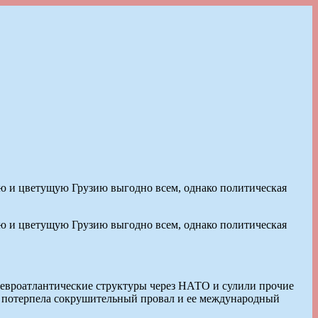
ую и цветущую Грузию выгодно всем, однако политическая
ую и цветущую Грузию выгодно всем, однако политическая
в евроатлантические структуры через НАТО и сулили прочие
и потерпела сокрушительный провал и ее международный