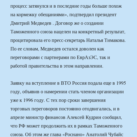
процесс затянулся и в последние годы больше похож
на кормежку обещаниями», подтвердил президент
Дмитрий Медведев . Договор же о создании
Таможенного союза нацелен на конкретный результат,
процитировала его пресс-секретарь Наталья Тимакова.
По ее словам, Медведев остался доволен как
переговорами с партнерами по ЕврАзЭС, так и
работой правительства в этом направлении.
Заявку на вступление в ВТО Россия подала еще в 1995
году, объявив о намерении стать членом организации
уже к 1996 году. С тех пор сроки завершения
торговых переговоров постоянно отодвигались, и в
апреле министр финансов Алексей Кудрин сообщил,
что РФ может продолжить их в рамках Таможенного
союза. Об этом же глава «Роснано» Анатолий Чубайс