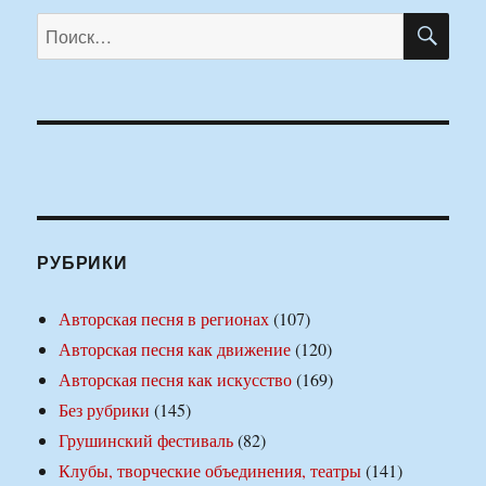
ПО
Искать:
РУБРИКИ
Авторская песня в регионах
(107)
Авторская песня как движение
(120)
Авторская песня как искусство
(169)
Без рубрики
(145)
Грушинский фестиваль
(82)
Клубы, творческие объединения, театры
(141)