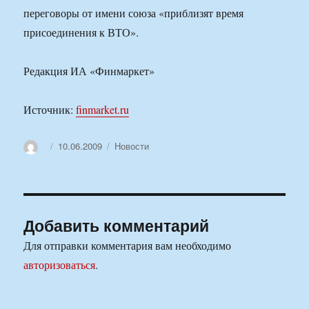
переговоры от имени союза «приблизят время
присоединения к ВТО».
Редакция ИА «Финмаркет»
Источник:
finmarket.ru
Автор
Опубликовано
Рубрики
10.06.2009
Новости
Добавить комментарий
Для отправки комментария вам необходимо
авторизоваться
.