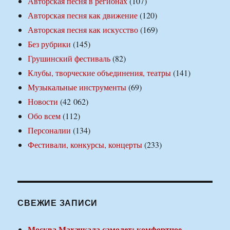
Авторская песня в регионах
(107)
Авторская песня как движение
(120)
Авторская песня как искусство
(169)
Без рубрики
(145)
Грушинский фестиваль
(82)
Клубы, творческие объединения, театры
(141)
Музыкальные инструменты
(69)
Новости
(42 062)
Обо всем
(112)
Персоналии
(134)
Фестивали, конкурсы, концерты
(233)
СВЕЖИЕ ЗАПИСИ
Москва Махачкала самолет: комфортное