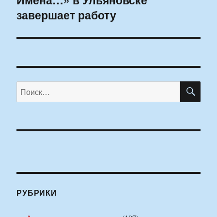
завершает работу
ПО
Искать:
РУБРИКИ