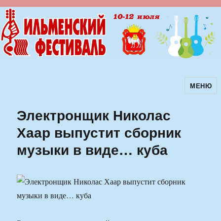
МЕНЮ
Ильменский фестиваль авторской
песни
Электронщик Николас
Хаар выпустит сборник
музыки в виде… куба