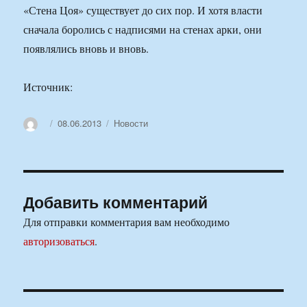
«Стена Цоя» существует до сих пор. И хотя власти
сначала боролись с надписями на стенах арки, они
появлялись вновь и вновь.
Источник:
Автор
Опубликовано
Рубрики
08.06.2013
Новости
Добавить комментарий
Для отправки комментария вам необходимо
авторизоваться
.
Навигация