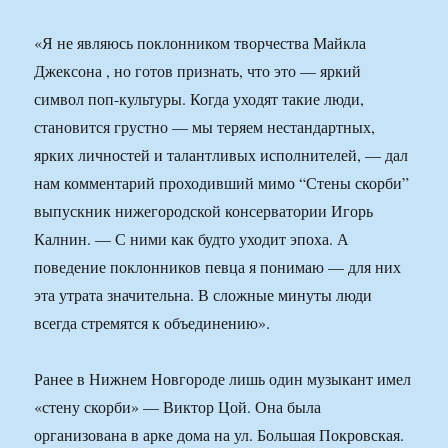
«Я не являюсь поклонником творчества Майкла
Джексона , но готов признать, что это — яркий
символ поп-культуры. Когда уходят такие люди,
становится грустно — мы теряем нестандартных,
ярких личностей и талантливых исполнителей, — дал
нам комментарий проходивший мимо “Стены скорби”
выпускник нижегородской консерватории Игорь
Калнин. — С ними как будто уходит эпоха. А
поведение поклонников певца я понимаю — для них
эта утрата значительна. В сложные минуты люди
всегда стремятся к объединению».
Ранее в Нижнем Новгороде лишь один музыкант имел
«стену скорби» — Виктор Цой. Она была
организована в арке дома на ул. Большая Покровская.