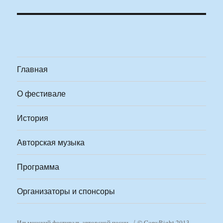
Главная
О фестивале
История
Авторская музыка
Программа
Организаторы и спонсоры
Ильменский фестиваль авторской песни
© CopyRight 2013-