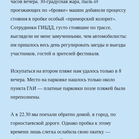
часов вечера. 30-градусная жара, пыль от
проезжающих по «бровке» машин добавили процессу
стояния в пробке особый «приморский колорит».
Сотрудники ГИБДД, густо стоявшие по трассе,
выглядели не мене замученными, чем автомобилисты:
им пришлось весь день регулировать заезды и выезды
участников, гостей и зрителей фестиваля.
Искупаться на втором пляже нам удалось только в 8
вечера. Место на парковке нашлось только около
пункта ГАИ — платные парковки позле пляжей были
переполнены.
А в 22.30 мы поехали обратно домой, в город, по
горностаевской дороге. Однако пробка к этому
времени лишь слегка ослабила свою хватку —