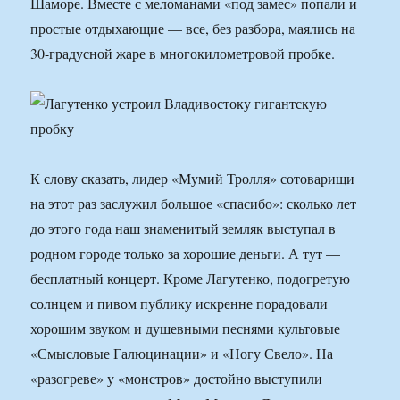
Шаморе. Вместе с меломанами «под замес» попали и
простые отдыхающие — все, без разбора, маялись на
30-градусной жаре в многокилометровой пробке.
К слову сказать, лидер «Мумий Тролля» сотоварищи
на этот раз заслужил большое «спасибо»: сколько лет
до этого года наш знаменитый земляк выступал в
родном городе только за хорошие деньги. А тут —
бесплатный концерт. Кроме Лагутенко, подогретую
солнцем и пивом публику искренне порадовали
хорошим звуком и душевными песнями культовые
«Смысловые Галюцинации» и «Ногу Свело». На
«разогреве» у «монстров» достойно выступили