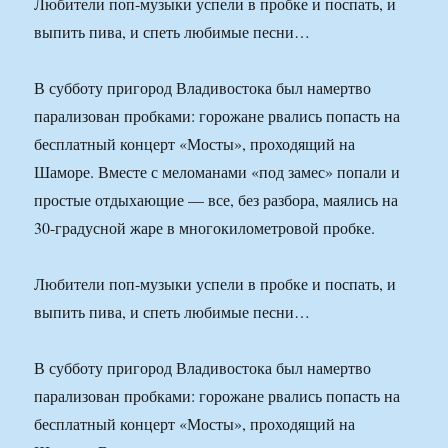
Любители поп-музыки успели в пробке и поспать, и
выпить пива, и спеть любимые песни…
В субботу пригород Владивостока был намертво
парализован пробками: горожане рвались попасть на
бесплатный концерт «Мосты», проходящий на
Шаморе. Вместе с меломанами «под замес» попали и
простые отдыхающие — все, без разбора, маялись на
30-градусной жаре в многокилометровой пробке.
Любители поп-музыки успели в пробке и поспать, и
выпить пива, и спеть любимые песни…
В субботу пригород Владивостока был намертво
парализован пробками: горожане рвались попасть на
бесплатный концерт «Мосты», проходящий на