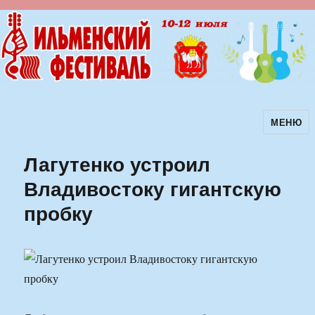
МЕНЮ
Ильменский фестиваль авторской
песни
Лагутенко устроил
Владивостоку гигантскую
пробку