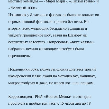
местные команды — «Мари Мари», «Листья травы» и
«2Маnный 100н».
Изюминок у 8-часового фестиваля было несколько: во-
первых, пивной фестиваль прошел без пива. Во-
вторых, всех желающих бесплатно услышать и
увидеть грандиозное шоу, везли на Шамору на
бесплатных автобусах. Попробовать «вкус халявы»
набралось немало желающих: автобусы были
переполнены.
Поклонники рока, позже заполонившие весь третий
шаморовский пляж, ехали на мотоциклах, машинах,
микроавтобусах и даже, не жалея ног, шли пешком.
Корреспондент РИА «Восток-Медиа» в этот день
простояла в пробке три часа: с 15 часов дня до 18