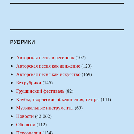
РУБРИКИ
Авторская песня в регионах
(107)
Авторская песня как движение
(120)
Авторская песня как искусство
(169)
Без рубрики
(145)
Грушинский фестиваль
(82)
Клубы, творческие объединения, театры
(141)
Музыкальные инструменты
(69)
Новости
(42 062)
Обо всем
(112)
Персоналии
(134)