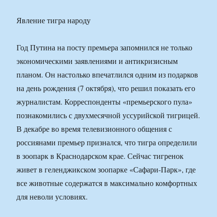
Явление тигра народу
Год Путина на посту премьера запомнился не только
экономическими заявлениями и антикризисным
планом. Он настолько впечатлился одним из подарков
на день рождения (7 октября), что решил показать его
журналистам. Корреспонденты «премьерского пула»
познакомились с двухмесячной уссурийской тигрицей.
В декабре во время телевизионного общения с
россиянами премьер признался, что тигра определили
в зоопарк в Краснодарском крае. Сейчас тигренок
живет в геленджикском зоопарке «Сафари-Парк», где
все животные содержатся в максимально комфортных
для неволи условиях.