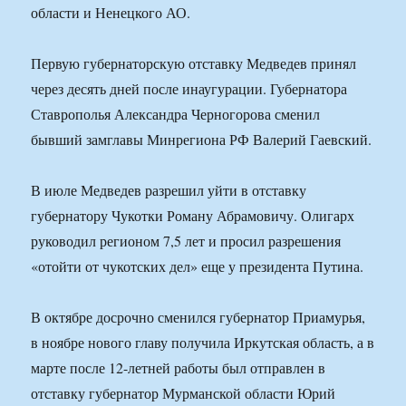
области и Ненецкого АО.
Первую губернаторскую отставку Медведев принял
через десять дней после инаугурации. Губернатора
Ставрополья Александра Черногорова сменил
бывший замглавы Минрегиона РФ Валерий Гаевский.
В июле Медведев разрешил уйти в отставку
губернатору Чукотки Роману Абрамовичу. Олигарх
руководил регионом 7,5 лет и просил разрешения
«отойти от чукотских дел» еще у президента Путина.
В октябре досрочно сменился губернатор Приамурья,
в ноябре нового главу получила Иркутская область, а в
марте после 12-летней работы был отправлен в
отставку губернатор Мурманской области Юрий