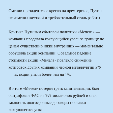
Сменив президентское кресло на премьерское, Путин
не изменил жесткий и требовательный стиль работы.
Критика Путиным сбытовой политики «Мечела» —
компания продавала коксующийся уголь за границу по
ценам существенно ниже внутренних — моментально
обрушила акции компании. Обвальное падение
стоимости акций «Мечела» повлекло снижение
котировок других компаний черной металлургии РФ
— их акции упали более чем на 4%.
В итоге «Мечел» потерял треть капитализации, был
оштрафован ФАС на 797 миллионов рублей и стал
заключать долгосрочные договоры поставки
коксующегося угля.