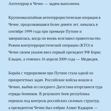
Антитеррор в Чечне — задача выполнена
Крупномасштабная антитеррористическая операция в
Чечне, продолжавшаяся более девяти лет, началась в
сентябре 1999 года при премьере Путине и
завершилась, когда он вновь возглавил правительство.
Режим контртеррористической операции (КТО) в
Чечне своим указом ввел первый президент РФ Борис
Ельцин, а отменил 16 апреля 2009 года — Медведев.
Борьба с терроризмом при Путине стала одной из
приоритетных задач. Российские войска вошли в
Чечню, выбив из соседнего Дагестана вторгшиеся туда
отряды боевиков. В результате боев республика
перешла под контроль российских силовых структур,
а президентом Чечни был избран Ахмат Кадыров —