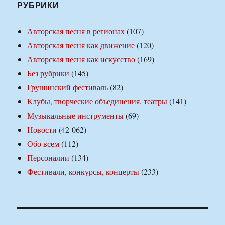
РУБРИКИ
Авторская песня в регионах
(107)
Авторская песня как движение
(120)
Авторская песня как искусство
(169)
Без рубрики
(145)
Грушинский фестиваль
(82)
Клубы, творческие объединения, театры
(141)
Музыкальные инструменты
(69)
Новости
(42 062)
Обо всем
(112)
Персоналии
(134)
Фестивали, конкурсы, концерты
(233)