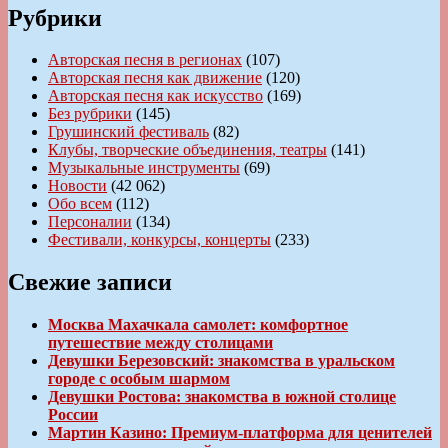
Рубрики
Авторская песня в регионах
(107)
Авторская песня как движение
(120)
Авторская песня как искусство
(169)
Без рубрики
(145)
Грушинский фестиваль
(82)
Клубы, творческие объединения, театры
(141)
Музыкальные инструменты
(69)
Новости
(42 062)
Обо всем
(112)
Персоналии
(134)
Фестивали, конкурсы, концерты
(233)
Свежие записи
Москва Махачкала самолет: комфортное
путешествие между столицами
Девушки Березовский: знакомства в уральском
городе с особым шармом
Девушки Ростова: знакомства в южной столице
России
Мартин Казино: Премиум-платформа для ценителей