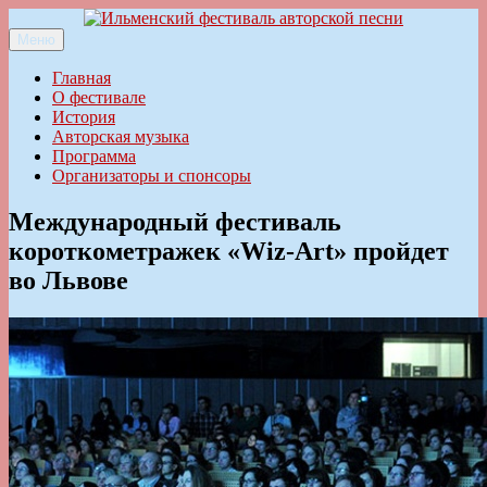
Перейти
к
Меню
Ильменский фестиваль авторской песни
содержимому
Главная
О фестивале
История
Авторская музыка
Программа
Организаторы и спонсоры
Международный фестиваль
короткометражек «Wiz-Art» пройдет
во Львове