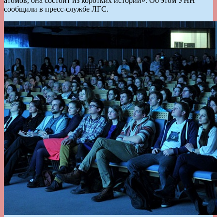
атомов, она состоит из коротких историй». Об этом УНН
сообщили в пресс-службе ЛГС.