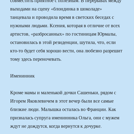
совместить приятное с полезным. В перерывах между
выходами на сцену «блондинка в шоколаде»
танцевала и проводила время в светских беседах с
нужными людьми. Ксения, которая в отличие от всех
артистов, «разбросанных» по гостиницам Юрмалы,
остановилась в этой резиденции, шутила, что, если
кто-то будет себя хорошо вести, она любезно разрешит
тому здесь переночевать.
Именинник
Кроме мамы и маленькой дочки Сашеньки, рядом с
Игорем Яковлевичем в этот вечер были все самые
близкие люди. Малышка осталась во Франции. Как
призналась супруга именинника Ольга, они с мужем
ждут не дождутся, когда вернутся к дочурке.