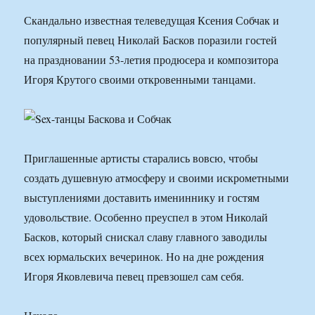
Скандально известная телеведущая Ксения Собчак и
популярный певец Николай Басков поразили гостей
на праздновании 53-летия продюсера и композитора
Игоря Крутого своими откровенными танцами.
Приглашенные артисты старались вовсю, чтобы
создать душевную атмосферу и своими искрометными
выступлениями доставить имениннику и гостям
удовольствие. Особенно преуспел в этом Николай
Басков, который снискал славу главного заводилы
всех юрмальских вечеринок. Но на дне рождения
Игоря Яковлевича певец превзошел сам себя.