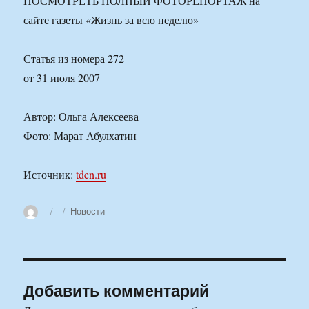
ПОСМОТРЕТЬ ПОЛНЫЙ ФОТОРЕПОРТАЖ на
сайте газеты «Жизнь за всю неделю»
Статья из номера 272
от 31 июля 2007
Автор: Ольга Алексеева
Фото: Марат Абулхатин
Источник:
tden.ru
Автор
Опубликовано
Рубрики
Новости
Добавить комментарий