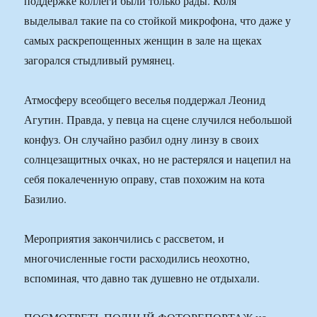
поддержке коллеги были только рады. Коля
выделывал такие па со стойкой микрофона, что даже у
самых раскрепощенных женщин в зале на щеках
загорался стыдливый румянец.
Атмосферу всеобщего веселья поддержал Леонид
Агутин. Правда, у певца на сцене случился небольшой
конфуз. Он случайно разбил одну линзу в своих
солнцезащитных очках, но не растерялся и нацепил на
себя покалеченную оправу, став похожим на кота
Базилио.
Мероприятия закончились с рассветом, и
многочисленные гости расходились неохотно,
вспоминая, что давно так душевно не отдыхали.