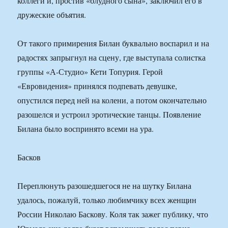
коллеги и, простив «блудного сына», заключил его в
дружеские объятия.
От такого примирения Билан буквально воспарил и на
радостях запрыгнул на сцену, где выступала солистка
группы «А-Студио» Кети Топурия. Герой
«Евровидения» принялся подпевать девушке,
опустился перед ней на колени, а потом окончательно
разошелся и устроил эротические танцы. Появление
Билана было воспринято всеми на ура.
Басков
Переплюнуть разошедшегося не на шутку Билана
удалось, пожалуй, только любимчику всех женщин
России Николаю Баскову. Коля так зажег публику, что