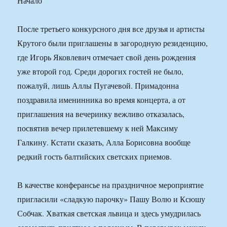
Начало
После третьего конкурсного дня все друзья и артисты
Крутого были приглашены в загородную резиденцию,
где Игорь Яковлевич отмечает свой день рождения
уже второй год. Среди дорогих гостей не было,
пожалуй, лишь Аллы Пугачевой. Примадонна
поздравила именинника во время концерта, а от
приглашения на вечеринку вежливо отказалась,
посвятив вечер прилетевшему к ней Максиму
Галкину. Кстати сказать, Алла Борисовна вообще
редкий гость балтийских светских приемов.
В качестве конферансье на праздничное мероприятие
пригласили «сладкую парочку» Пашу Волю и Ксюшу
Собчак. Хваткая светская львица и здесь умудрилась