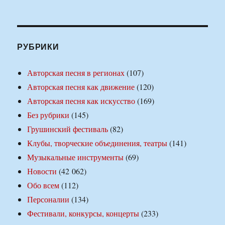
РУБРИКИ
Авторская песня в регионах
(107)
Авторская песня как движение
(120)
Авторская песня как искусство
(169)
Без рубрики
(145)
Грушинский фестиваль
(82)
Клубы, творческие объединения, театры
(141)
Музыкальные инструменты
(69)
Новости
(42 062)
Обо всем
(112)
Персоналии
(134)
Фестивали, конкурсы, концерты
(233)