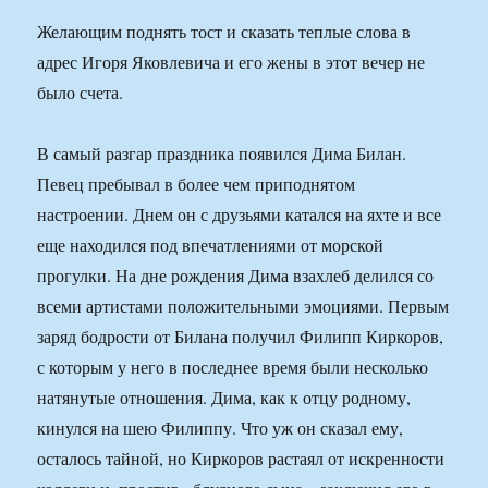
Желающим поднять тост и сказать теплые слова в
адрес Игоря Яковлевича и его жены в этот вечер не
было счета.
В самый разгар праздника появился Дима Билан.
Певец пребывал в более чем приподнятом
настроении. Днем он с друзьями катался на яхте и все
еще находился под впечатлениями от морской
прогулки. На дне рождения Дима взахлеб делился со
всеми артистами положительными эмоциями. Первым
заряд бодрости от Билана получил Филипп Киркоров,
с которым у него в последнее время были несколько
натянутые отношения. Дима, как к отцу родному,
кинулся на шею Филиппу. Что уж он сказал ему,
осталось тайной, но Киркоров растаял от искренности