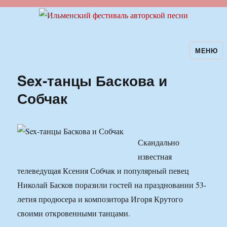
МЕНЮ
Ильменский фестиваль авторской
песни
Sex-танцы Баскова и
Собчак
Скандально
известная
телеведущая Ксения Собчак и популярный певец
Николай Басков поразили гостей на праздновании 53-
летия продюсера и композитора Игоря Крутого
своими откровенными танцами.