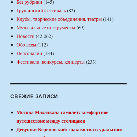
Без рубрики
(145)
Грушинский фестиваль
(82)
Клубы, творческие объединения, театры
(141)
Музыкальные инструменты
(69)
Новости
(42 062)
Обо всем
(112)
Персоналии
(134)
Фестивали, конкурсы, концерты
(233)
СВЕЖИЕ ЗАПИСИ
Москва Махачкала самолет: комфортное
путешествие между столицами
Девушки Березовский: знакомства в уральском