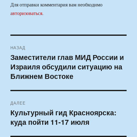
Для отправки комментария вам необходимо
авторизоваться
.
Навигация
НАЗАД
по
Заместители глав МИД России и
Предыдущая
Израиля обсудили ситуацию на
запись:
записям
Ближнем Востоке
ДАЛЕЕ
Культурный гид Красноярска:
Следующая
куда пойти 11-17 июля
запись: