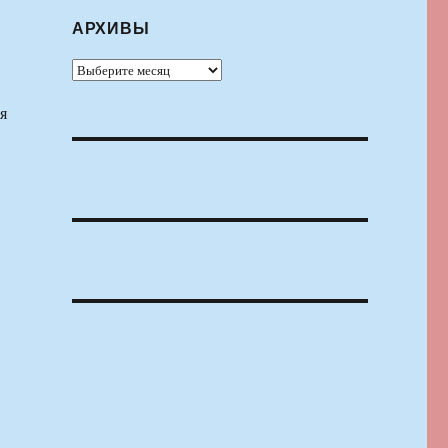
АРХИВЫ
Архивы
я