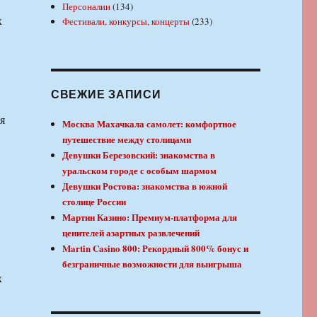
Персоналии
(134)
х
Фестивали, конкурсы, концерты
(233)
СВЕЖИЕ ЗАПИСИ
я
Москва Махачкала самолет: комфортное
путешествие между столицами
Девушки Березовский: знакомства в
уральском городе с особым шармом
Девушки Ростова: знакомства в южной
столице России
Мартин Казино: Премиум-платформа для
ценителей азартных развлечений
Martin Casino 800: Рекордный 800% бонус и
безграничные возможности для выигрыша
х