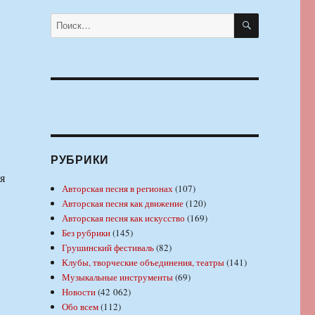
ПОИСК
Искать:
»
РУБРИКИ
я
Авторская песня в регионах
(107)
Авторская песня как движение
(120)
Авторская песня как искусство
(169)
Без рубрики
(145)
Грушинский фестиваль
(82)
Клубы, творческие объединения, театры
(141)
Музыкальные инструменты
(69)
Новости
(42 062)
Обо всем
(112)