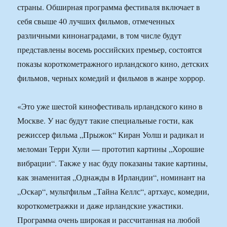
страны. Обширная программа фестиваля включает в
себя свыше 40 лучших фильмов, отмеченных
различными кинонаградами, в том числе будут
представлены восемь российских премьер, состоятся
показы короткометражного ирландского кино, детских
фильмов, черных комедий и фильмов в жанре хоррор.
«Это уже шестой кинофестиваль ирландского кино в
Москве. У нас будут такие специальные гости, как
режиссер фильма „Прыжок“ Киран Уолш и радикал и
меломан Терри Хули — прототип картины „Хорошие
вибрации“. Также у нас буду показаны такие картины,
как знаменитая „Однажды в Ирландии“, номинант на
„Оскар“, мультфильм „Тайна Келлс“, артхаус, комедии,
короткометражки и даже ирландские ужастики.
Программа очень широкая и рассчитанная на любой