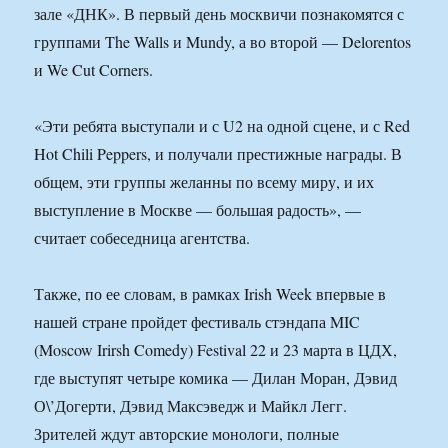
зале «ДНК». В первый день москвичи познакомятся с
группами The Walls и Mundy, а во второй — Delorentos
и We Cut Corners.
«Эти ребята выступали и с U2 на одной сцене, и с Red
Hot Chili Peppers, и получали престижные награды. В
общем, эти группы желанны по всему миру, и их
выступление в Москве — большая радость», —
считает собеседница агентства.
Также, по ее словам, в рамках Irish Week впервые в
нашей стране пройдет фестиваль стэндапа MIC
(Moscow Irirsh Comedy) Festival 22 и 23 марта в ЦДХ,
где выступят четыре комика — Дилан Моран, Дэвид
О\’Догерти, Дэвид Максэведж и Майкл Легг.
Зрителей ждут авторские монологи, полные