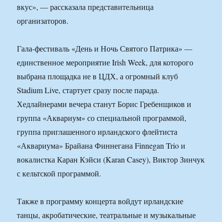
вкус», — рассказала представительница
организаторов.
Гала-фестиваль «День и Ночь Святого Патрика» —
единственное мероприятие Irish Week, для которого
выбрана площадка не в ЦДХ, а огромный клуб
Stadium Live, стартует сразу после парада.
Хедлайнерами вечера станут Борис Гребенщиков и
группа «Аквариум» со специальной программой,
группа приглашенного ирландского флейтиста
«Аквариума» Брайана Финнегана Finnegan Trio и
вокалистка Каран Кэйси (Karan Casey), Виктор Зинчук
с кельтской программой.
Также в программу концерта войдут ирландские
танцы, акробатические, театральные и музыкальные