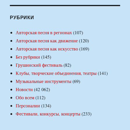
РУБРИКИ
Авторская песня в регионах
(107)
Авторская песня как движение
(120)
Авторская песня как искусство
(169)
Без рубрики
(145)
Грушинский фестиваль
(82)
Клубы, творческие объединения, театры
(141)
Музыкальные инструменты
(69)
Новости
(42 062)
Обо всем
(112)
Персоналии
(134)
Фестивали, конкурсы, концерты
(233)