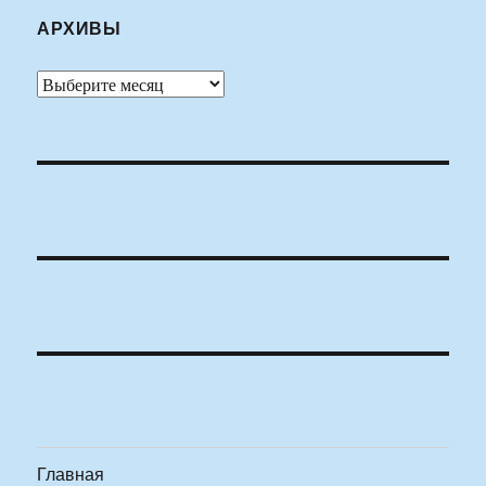
АРХИВЫ
Архивы
Главная