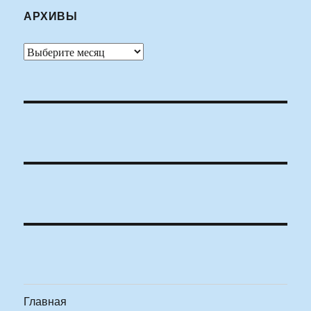
АРХИВЫ
Архивы
Главная