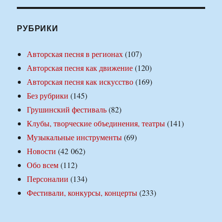
РУБРИКИ
Авторская песня в регионах
(107)
Авторская песня как движение
(120)
Авторская песня как искусство
(169)
Без рубрики
(145)
Грушинский фестиваль
(82)
Клубы, творческие объединения, театры
(141)
Музыкальные инструменты
(69)
Новости
(42 062)
Обо всем
(112)
Персоналии
(134)
Фестивали, конкурсы, концерты
(233)