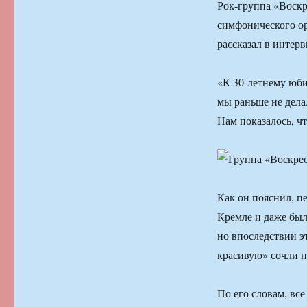
Рок-группа «Воскр
симфонического ор
рассказал в интер
«К 30-летнему юби
мы раньше не дела
Нам показалось, чт
Как он пояснил, п
Кремле и даже был
но впоследствии э
красивую» сочли н
По его словам, вс