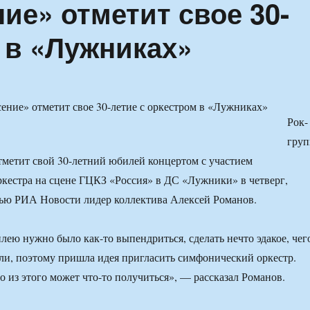
ие» отметит свое 30-
 в «Лужниках»
Рок-
груп
тметит свой 30-летний юбилей концертом с участием
кестра на сцене ГЦКЗ «Россия» в ДС «Лужники» в четверг,
вью РИА Новости лидер коллектива Алексей Романов.
лею нужно было как-то выпендриться, сделать нечто эдакое, чег
ли, поэтому пришла идея пригласить симфонический оркестр.
о из этого может что-то получиться», — рассказал Романов.