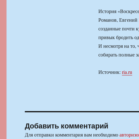
История «Воскресе
Романов, Евгений 
созданные почти к
привык бродить од
И несмотря на то, 
собирать полные з
Источник:
ria.ru
Добавить комментарий
Для отправки комментария вам необходимо
авторизо