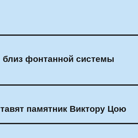
ы близ фонтанной системы
ставят памятник Виктору Цою