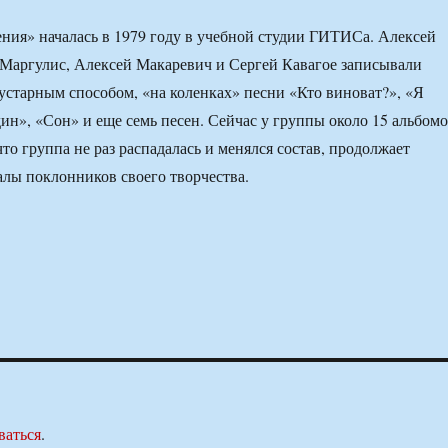
ния» началась в 1979 году в учебной студии ГИТИСа. Алексей
Маргулис, Алексей Макаревич и Сергей Кавагое записывали
устарным способом, «на коленках» песни «Кто виноват?», «Я
ин», «Сон» и еще семь песен. Сейчас у группы около 15 альбомо
что группа не раз распадалась и менялся состав, продолжает
алы поклонников своего творчества.
ваться
.