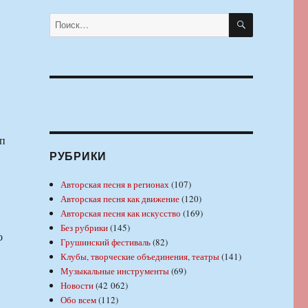
ПОИСК
Искать:
п
РУБРИКИ
Авторская песня в регионах
(107)
Авторская песня как движение
(120)
Авторская песня как искусство
(169)
Без рубрики
(145)
о
Грушинский фестиваль
(82)
Клубы, творческие объединения, театры
(141)
Музыкальные инструменты
(69)
Новости
(42 062)
Обо всем
(112)