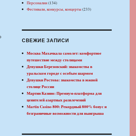
Персоналии
(134)
Фестивали, конкурсы, концерты
(233)
о
СВЕЖИЕ ЗАПИСИ
Москва Махачкала самолет: комфортное
путешествие между столицами
Девушки Березовский: знакомства в
уральском городе с особым шармом
Девушки Ростова: знакомства в южной
столице России
Мартин Казино: Премиум-платформа для
ценителей азартных развлечений
Martin Casino 800: Рекордный 800% бонус и
безграничные возможности для выигрыша