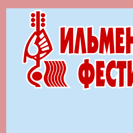
Ильменский фестиваль автор