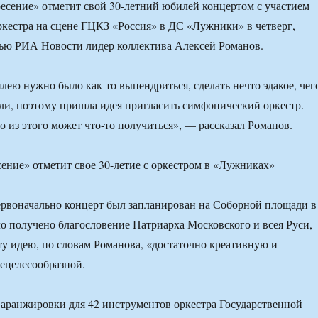
есение» отметит свой 30-летний юбилей концертом с участием
кестра на сцене ГЦКЗ «Россия» в ДС «Лужники» в четверг,
вью РИА Новости лидер коллектива Алексей Романов.
лею нужно было как-то выпендриться, сделать нечто эдакое, чег
ли, поэтому пришла идея пригласить симфонический оркестр.
о из этого может что-то получиться», — рассказал Романов.
ервоначально концерт был запланирован на Соборной площади в
о получено благословение Патриарха Московского и всея Руси,
ту идею, по словам Романова, «достаточно креативную и
ецелесообразной.
е аранжировки для 42 инструментов оркестра Государственной