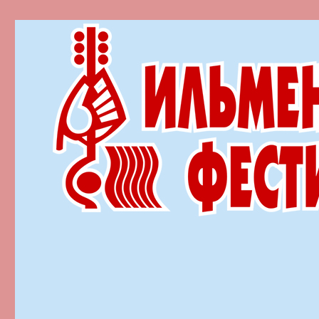
Ильменский фестиваль автор