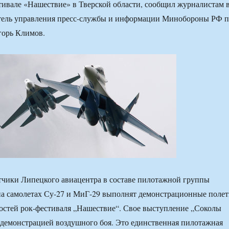
тивале «Нашествие» в Тверской области, сообщил журналистам 
итель управления пресс-службы и информации Минобороны РФ 
орь Климов.
тчики Липецкого авиацентра в составе пилотажной группы
на самолетах Су-27 и МиГ-29 выполнят демонстрационные поле
гостей рок-фестиваля „Нашествие“. Свое выступление „Соколы
демонстрацией воздушного боя. Это единственная пилотажная