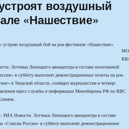
устроят воздушный
вале «Нашествие»
МО
КВ
сти. Летчики Липецкого авиацентра в составе пилотажной
оссии» в субботу выполнят демонстрационные полеты на рок-
вие» в Тверской области, сообщил журналистам в четверг
равления пресс-службы и информации Минобороны РФ по ВВС
Климов.
РИА Новости. Летчики Липецкого авиацентра в составе
ы «Соколы России» в субботу выполнят демонстрационные