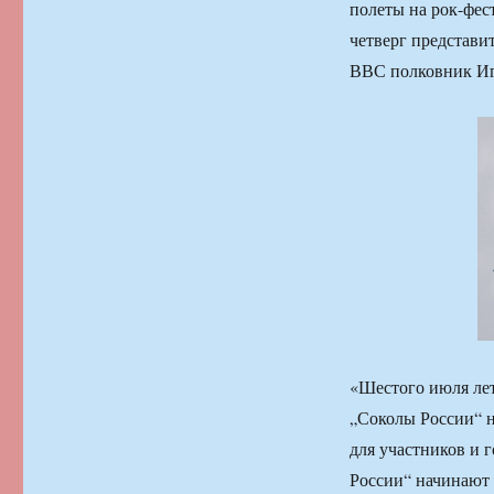
полеты на рок-фес
четверг представ
ВВС полковник Иг
«Шестого июля ле
„Соколы России“ 
для участников и 
России“ начинают 