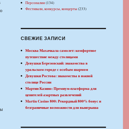
в
Персоналии
(134)
Фестивали, конкурсы, концерты
(233)
по
СВЕЖИЕ ЗАПИСИ
Москва Махачкала самолет: комфортное
путешествие между столицами
Девушки Березовский: знакомства в
уральском городе с особым шармом
Девушки Ростова: знакомства в южной
столице России
Мартин Казино: Премиум-платформа для
ценителей азартных развлечений
Martin Casino 800: Рекордный 800% бонус и
безграничные возможности для выигрыша
ты