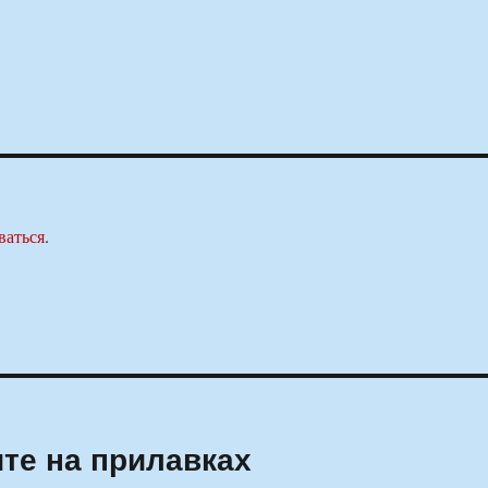
ваться
.
те на прилавках