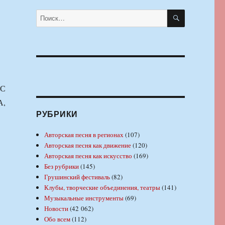
ПОИСК
Искать:
С
А,
РУБРИКИ
Авторская песня в регионах
(107)
Авторская песня как движение
(120)
Авторская песня как искусство
(169)
Без рубрики
(145)
Грушинский фестиваль
(82)
Клубы, творческие объединения, театры
(141)
Музыкальные инструменты
(69)
Новости
(42 062)
Обо всем
(112)