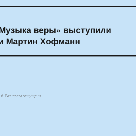
«Музыка веры» выступили
 и Мартин Хофманн
16. Все права защищены