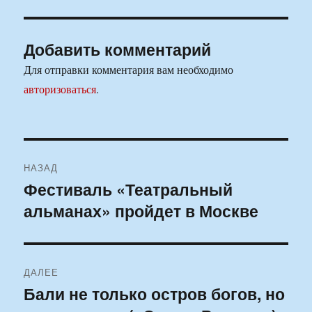
Добавить комментарий
Для отправки комментария вам необходимо
авторизоваться
.
Навигация
НАЗАД
по
Фестиваль «Театральный
Предыдущая
альманах» пройдет в Москве
запись:
записям
ДАЛЕЕ
Бали не только остров богов, но
Следующая