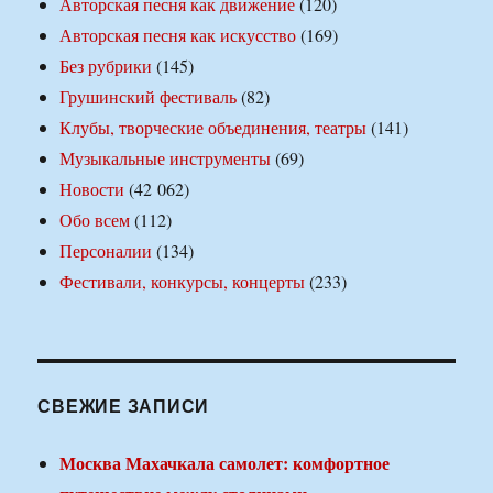
Авторская песня как движение
(120)
Авторская песня как искусство
(169)
Без рубрики
(145)
Грушинский фестиваль
(82)
Клубы, творческие объединения, театры
(141)
Музыкальные инструменты
(69)
Новости
(42 062)
Обо всем
(112)
Персоналии
(134)
Фестивали, конкурсы, концерты
(233)
СВЕЖИЕ ЗАПИСИ
Москва Махачкала самолет: комфортное