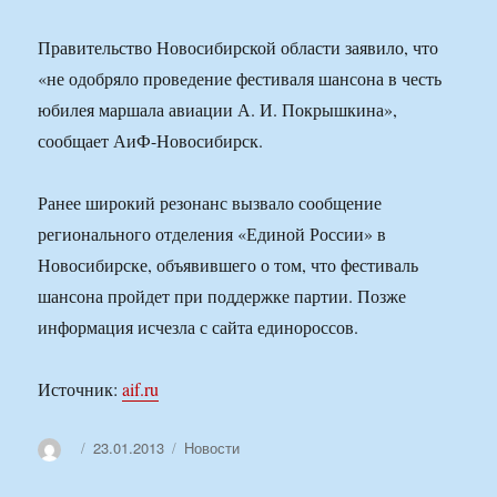
Правительство Новосибирской области заявило, что
«не одобряло проведение фестиваля шансона в честь
юбилея маршала авиации А. И. Покрышкина»,
сообщает АиФ-Новосибирск.
Ранее широкий резонанс вызвало сообщение
регионального отделения «Единой России» в
Новосибирске, объявившего о том, что фестиваль
шансона пройдет при поддержке партии. Позже
информация исчезла с сайта единороссов.
Источник:
aif.ru
Автор
Опубликовано
Рубрики
23.01.2013
Новости