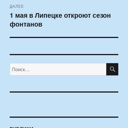
ДАЛЕЕ
1 мая в Липецке откроют сезон
Следующая
фонтанов
запись:
ПО
Искать: