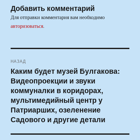
Добавить комментарий
Для отправки комментария вам необходимо
авторизоваться
.
Навигация
НАЗАД
по
Каким будет музей Булгакова:
Предыдущая
Видеопроекции и звуки
запись:
записям
коммуналки в коридорах,
мультимедийный центр у
Патриарших, озеленение
Садового и другие детали