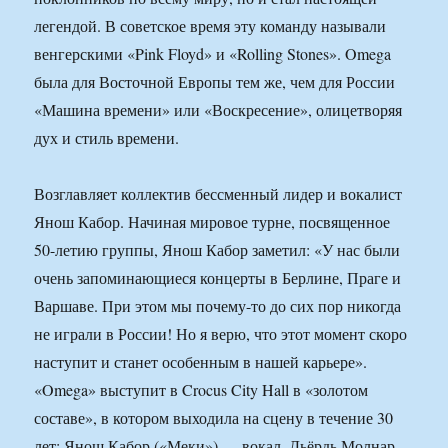
легендой. В советское время эту команду называли
венгерскими «Pink Floyd» и «Rolling Stones». Omega
была для Восточной Европы тем же, чем для России
«Машина времени» или «Воскресение», олицетворяя
дух и стиль времени.
Возглавляет коллектив бессменный лидер и вокалист
Янош Кабор. Начиная мировое турне, посвященное
50-летию группы, Янош Кабор заметил: «У нас были
очень запоминающиеся концерты в Берлине, Праге и
Варшаве. При этом мы почему-то до сих пор никогда
не играли в России! Но я верю, что этот момент скоро
наступит и станет особенным в нашей карьере».
«Omega» выступит в Crocus City Hall в «золотом
составе», в котором выходила на сцену в течение 30
лет: Янош Кабор («Меки») — вокал, Дьёрдь Молнар