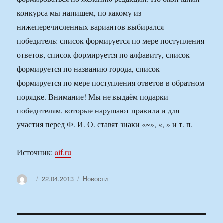
конкурса мы напишем, по какому из
нижеперечисленных вариантов выбирался
победитель: список формируется по мере поступления
ответов, список формируется по алфавиту, список
формируется по названию города, список
формируется по мере поступления ответов в обратном
порядке. Внимание! Мы не выдаём подарки
победителям, которые нарушают правила и для
участия перед Ф. И. О. ставят знаки «~», «, » и т. п.
Источник:
aif.ru
Автор
Опубликовано
Рубрики
22.04.2013
Новости