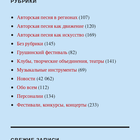
РУБРИКИ
Авторская песня в регионах
(107)
Авторская песня как движение
(120)
Авторская песня как искусство
(169)
Без рубрики
(145)
Грушинский фестиваль
(82)
Клубы, творческие объединения, театры
(141)
Музыкальные инструменты
(69)
Новости
(42 062)
Обо всем
(112)
Персоналии
(134)
Фестивали, конкурсы, концерты
(233)
СВЕЖИЕ ЗАПИСИ