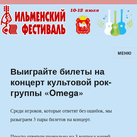
МЕНЮ
Ильменский фестиваль авторской
песни
Выиграйте билеты на
концерт культовой рок-
группы «Omega»
Среди игроков, которые ответят без ошибок, мы
разыграем 3 пары билетов на концерт.
Просто ответьте правильно на 3 вопроса нашей