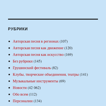
РУБРИКИ
Авторская песня в регионах
(107)
Авторская песня как движение
(120)
Авторская песня как искусство
(169)
Без рубрики
(145)
Грушинский фестиваль
(82)
Клубы, творческие объединения, театры
(141)
Музыкальные инструменты
(69)
Новости
(42 062)
Обо всем
(112)
Персоналии
(134)