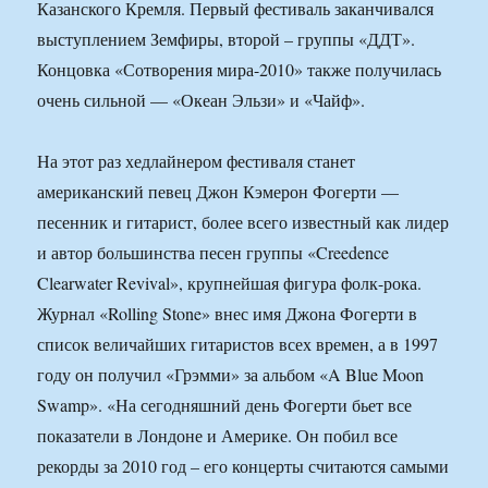
Казанского Кремля. Первый фестиваль заканчивался
выступлением Земфиры, второй – группы «ДДТ».
Концовка «Сотворения мира-2010» также получилась
очень сильной — «Океан Эльзи» и «Чайф».
На этот раз хедлайнером фестиваля станет
американский певец Джон Кэмерон Фогерти —
песенник и гитарист, более всего известный как лидер
и автор большинства песен группы «Creedence
Clearwater Revival», крупнейшая фигура фолк-рока.
Журнал «Rolling Stone» внес имя Джона Фогерти в
список величайших гитаристов всех времен, а в 1997
году он получил «Грэмми» за альбом «A Blue Moon
Swamp». «На сегодняшний день Фогерти бьет все
показатели в Лондоне и Америке. Он побил все
рекорды за 2010 год – его концерты считаются самыми