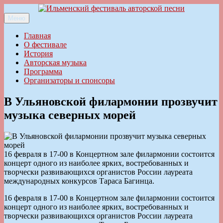
Перейти
к
Меню
Ильменский фестиваль авторской песни
содержимому
Главная
О фестивале
История
Авторская музыка
Программа
Организаторы и спонсоры
В Ульяновской филармонии прозвучит
музыка северных морей
16 февраля в 17-00 в Концертном зале филармонии состоится
концерт одного из наиболее ярких, востребованных и
творчески развивающихся органистов России лауреата
международных конкурсов Тараса Багинца.
16 февраля в 17-00 в Концертном зале филармонии состоится
концерт одного из наиболее ярких, востребованных и
творчески развивающихся органистов России лауреата