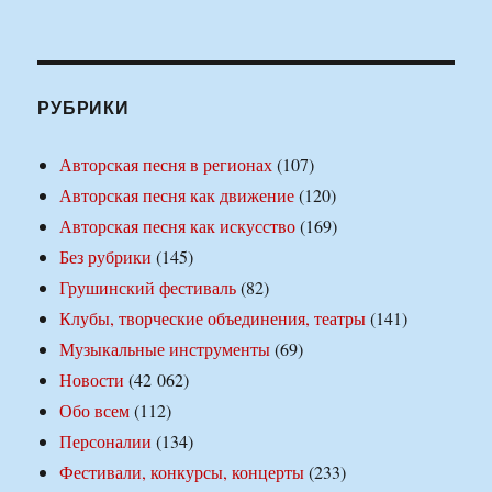
РУБРИКИ
Авторская песня в регионах
(107)
Авторская песня как движение
(120)
Авторская песня как искусство
(169)
Без рубрики
(145)
Грушинский фестиваль
(82)
Клубы, творческие объединения, театры
(141)
Музыкальные инструменты
(69)
Новости
(42 062)
Обо всем
(112)
Персоналии
(134)
Фестивали, конкурсы, концерты
(233)