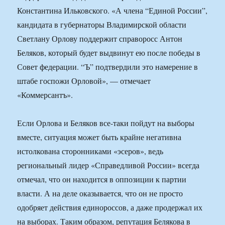
Константина Ильковского. «А члена “Единой России”,
кандидата в губернаторы Владимирской области
Светлану Орлову поддержит справоросс Антон
Беляков, который будет выдвинут ею после победы в
Совет федерации. “Ъ” подтвердили это намерение в
штабе госпожи Орловой», — отмечает
«Коммерсантъ».
Если Орлова и Беляков все-таки пойдут на выборы
вместе, ситуация может быть крайне негативна
истолкована сторонниками «эсеров», ведь
региональный лидер «Справедливой России» всегда
отмечал, что он находится в оппозиции к партии
власти. А на деле оказывается, что он не просто
одобряет действия единороссов, а даже продержал их
на выборах. Таким образом, репутация Белякова в