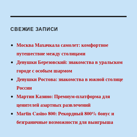
СВЕЖИЕ ЗАПИСИ
Москва Махачкала самолет: комфортное
путешествие между столицами
Девушки Березовский: знакомства в уральском
городе с особым шармом
Девушки Ростова: знакомства в южной столице
России
Мартин Казино: Премиум-платформа для
ценителей азартных развлечений
Martin Casino 800: Рекордный 800% бонус и
безграничные возможности для выигрыша