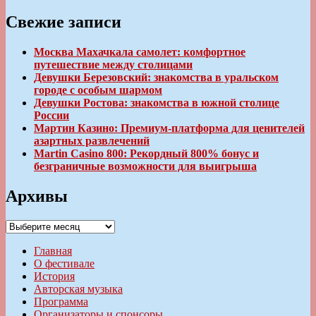
Свежие записи
Москва Махачкала самолет: комфортное
путешествие между столицами
Девушки Березовский: знакомства в уральском
городе с особым шармом
Девушки Ростова: знакомства в южной столице
России
Мартин Казино: Премиум-платформа для ценителей
азартных развлечений
Martin Casino 800: Рекордный 800% бонус и
безграничные возможности для выигрыша
Архивы
Архивы
Главная
О фестивале
История
Авторская музыка
Программа
Организаторы и спонсоры