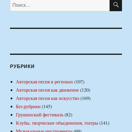
ПО
Искать:
РУБРИКИ
Авторская песня в регионах
(107)
Авторская песня как движение
(120)
Авторская песня как искусство
(169)
Без рубрики
(145)
Грушинский фестиваль
(82)
Клубы, творческие объединения, театры
(141)
Музыкальные инструменты
(69)