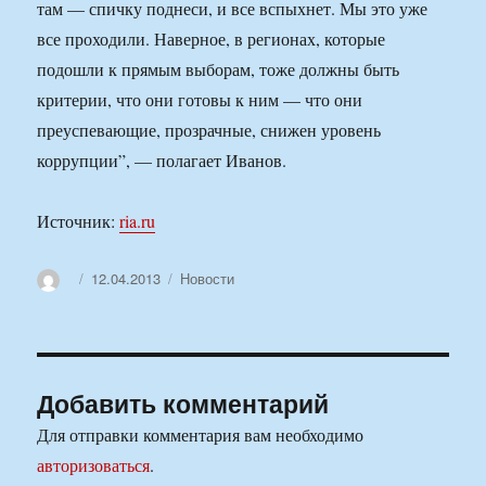
там — спичку поднеси, и все вспыхнет. Мы это уже
все проходили. Наверное, в регионах, которые
подошли к прямым выборам, тоже должны быть
критерии, что они готовы к ним — что они
преуспевающие, прозрачные, снижен уровень
коррупции”, — полагает Иванов.
Источник:
ria.ru
Автор
Опубликовано
Рубрики
12.04.2013
Новости
Добавить комментарий
Для отправки комментария вам необходимо
авторизоваться
.