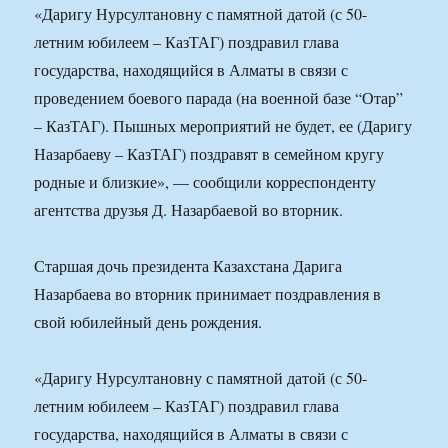
«Даригу Нурсултановну с памятной датой (с 50-
летним юбилеем – КазТАГ) поздравил глава
государства, находящийся в Алматы в связи с
проведением боевого парада (на военной базе “Отар”
– КазТАГ). Пышных мероприятий не будет, ее (Даригу
Назарбаеву – КазТАГ) поздравят в семейном кругу
родные и близкие», — сообщили корреспонденту
агентства друзья Д. Назарбаевой во вторник.
Старшая дочь президента Казахстана Дарига
Назарбаева во вторник принимает поздравления в
свой юбилейный день рождения.
«Даригу Нурсултановну с памятной датой (с 50-
летним юбилеем – КазТАГ) поздравил глава
государства, находящийся в Алматы в связи с