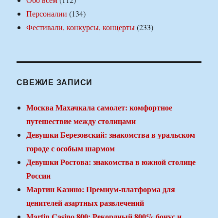
Персоналии
(134)
Фестивали, конкурсы, концерты
(233)
СВЕЖИЕ ЗАПИСИ
Москва Махачкала самолет: комфортное
путешествие между столицами
Девушки Березовский: знакомства в уральском
городе с особым шармом
Девушки Ростова: знакомства в южной столице
России
Мартин Казино: Премиум-платформа для
ценителей азартных развлечений
Martin Casino 800: Рекордный 800% бонус и