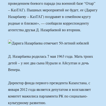
проведением боевого парада (на военной базе “Отар”
– КазТАГ). Пышных мероприятий не будет, ее (Даригу
Назарбаеву – КазТАГ) поздравят в семейном кругу
родные и близкие», — сообщили корреспонденту
агентства друзья Д. Назарбаевой во вторник.
Д. Назарбаева родилась 7 мая 1963 года. Мать троих
детей – у нее два сына Нурали и Айсултан и дочь
Венера.
Директор фонда первого президента Казахстана, с
января 2012 года является депутатом и возглавляет
комитет мажилиса парламента РК по социально-
культурному развитию.