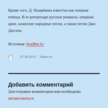
Кроме того, Д. Назарбаева известна как оперная
певица. В ее репертуаре русские романсы, оперные
арии, казахские народные песни, а также песни Джо
Дассена.
Источник:
headline.kz
Автор
Опубликовано
Рубрики
07.05.2013
Новости
Добавить комментарий
Для отправки комментария вам необходимо
авторизоваться
.