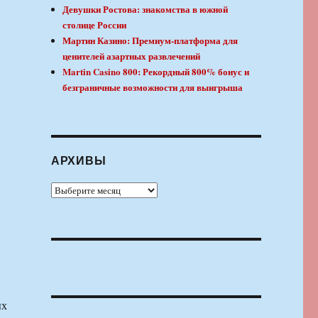
Девушки Ростова: знакомства в южной
столице России
Мартин Казино: Премиум-платформа для
ценителей азартных развлечений
Martin Casino 800: Рекордный 800% бонус и
безграничные возможности для выигрыша
АРХИВЫ
Архивы
ых