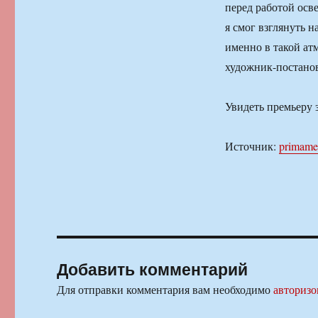
перед работой осв
я смог взглянуть н
именно в такой ат
художник-постано
Увидеть премьеру 
Источник:
primame
Добавить комментарий
Для отправки комментария вам необходимо
авторизо