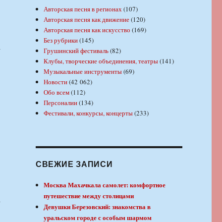
Авторская песня в регионах
(107)
Авторская песня как движение
(120)
Авторская песня как искусство
(169)
Без рубрики
(145)
а
Грушинский фестиваль
(82)
Клубы, творческие объединения, театры
(141)
Музыкальные инструменты
(69)
Новости
(42 062)
Обо всем
(112)
Персоналии
(134)
Фестивали, конкурсы, концерты
(233)
СВЕЖИЕ ЗАПИСИ
Москва Махачкала самолет: комфортное
путешествие между столицами
а
Девушки Березовский: знакомства в
уральском городе с особым шармом