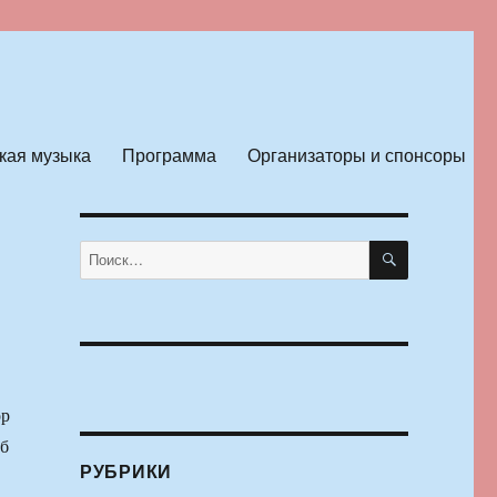
кая музыка
Программа
Организаторы и спонсоры
ПОИСК
Искать:
ор
б
РУБРИКИ