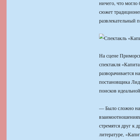
ничего, что могло 
сюжет традиционен
развлекательный по
На сцене Приморс
спектакля «Капита
разворачивается н
постановщика Лид
поисков идеальной
— Было сложно на
взаимоотношениях.
стремятся друг к 
литературе, «Кап