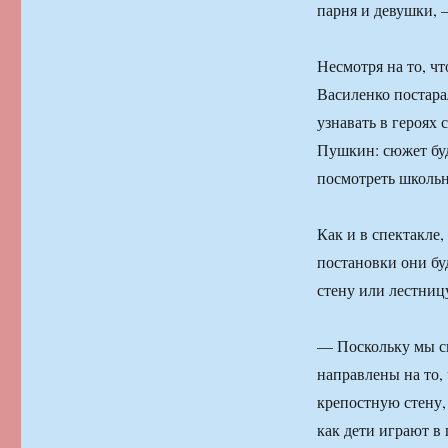
парня и девушки, 
Несмотря на то, ч
Василенко постара
узнавать в героях 
Пушкин: сюжет буд
посмотреть школь
Как и в спектакле,
постановки они бу
стену или лестниц
— Поскольку мы сн
направлены на то, 
крепостную стену, 
как дети играют в 