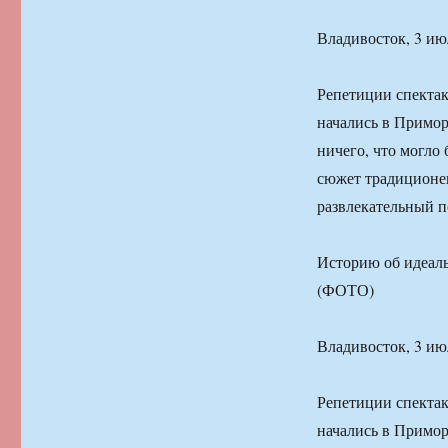
Владивосток, 3 ию
Репетиции спекта
начались в Примор
ничего, что могло 
сюжет традиционен
развлекательный по
Историю об идеаль
(ФОТО)
Владивосток, 3 ию
Репетиции спекта
начались в Примор