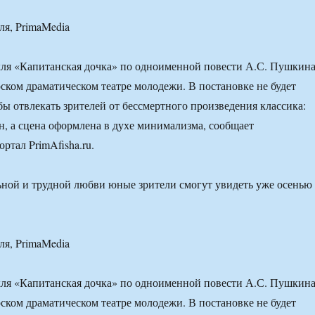
ля, PrimaMedia
кля «Капитанская дочка» по одноименной повести А.С. Пушкин
ском драматическом театре молодежи. В постановке не будет
бы отвлекать зрителей от бессмертного произведения классика:
, а сцена оформлена в духе минимализма, сообщает
ртал PrimAfisha.ru.
ной и трудной любви юные зрители смогут увидеть уже осенью
ля, PrimaMedia
кля «Капитанская дочка» по одноименной повести А.С. Пушкин
ском драматическом театре молодежи. В постановке не будет