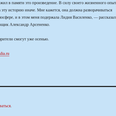
ежил в памяти это произведение. В силу своего жизненного опыт
а эту историю иначе. Мне кажется, она должна разворачиваться
мосфере, и в этом меня подержала Лидия Василенко, — рассказал
вщик Александр Арсененко.
зрители смогут уже осенью.
dia.ru
ваться
.