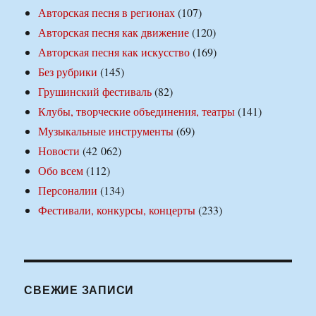
Авторская песня в регионах
(107)
Авторская песня как движение
(120)
Авторская песня как искусство
(169)
Без рубрики
(145)
Грушинский фестиваль
(82)
Клубы, творческие объединения, театры
(141)
Музыкальные инструменты
(69)
Новости
(42 062)
Обо всем
(112)
Персоналии
(134)
Фестивали, конкурсы, концерты
(233)
СВЕЖИЕ ЗАПИСИ