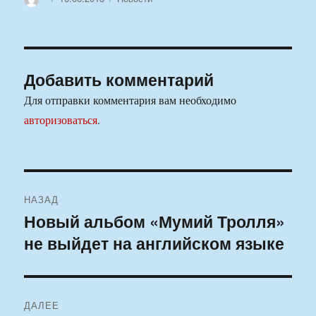
Добавить комментарий
Для отправки комментария вам необходимо
авторизоваться
.
Навигация
НАЗАД
по
Новый альбом «Мумий Тролля»
Предыдущая
не выйдет на английском языке
запись:
записям
ДАЛЕЕ