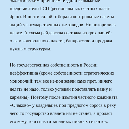
экологическим причинам. Ездили вальяжные
представители РСП (региональных счетных палат
dp.ru). И почти силой отбирали контрольные пакеты
акций у государственных же заводов. Но покорились
не все. А схема рейдерства состояла из трех частей:
отъем контрольного пакета, банкротство и продажа
нужным структурам.
Но государственная собственность в России
неэффективна (кроме собственности стратегических
монополий: там все из-под земли само прет, ничего
делать не надо, только успевай подставлять казну и
карманы). Поэтому после изъятия частного комбината
«Очаково» у владельцев под предлогом сброса в реку
чего-то государство владеть им не станет, а продаст
его кому-то из шести западных пивных гигантов.