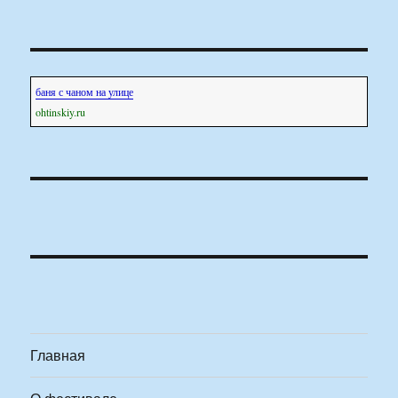
баня с чаном на улице
ohtinskiy.ru
Главная