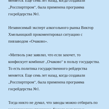
меняется. Еще семь лет назад, когда создавали
„Росспиртпром“, была применена программа
госрейдерства №1.
Независимый эксперт алкогольного рынка Виктор
Хмельницкий прокоментировал ситуацию с
пивзаводом «Очаково».
«Митволь уже заявлял, что если захочет, то
конфискует комбинат „Очаково“ в пользу государства.
То есть политика государственного рейдерства
меняется. Еще семь лет назад, когда создавали
„Росспиртпром“, была применена программа
госрейдерства №1.
Тогда никто не думал, что заводы можно отбирать по