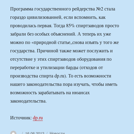
Программа государственного рейдерства №2 стала
гораздо цивилизованней, если вспомнить, как
проводилась первая. Тогда 85% спиртзаводов просто
забрали без особых объяснений. А теперь их уже
можно по «природной статье„снова изъять у того же
государства. Причиной также может послужить и
отсутствие у этих спиртзаводов оборудования по
переработке и утилизации барды (отходов от
производства спирта dp.ru). То есть возможности
нашего законодательства пора изучать, чтобы иметь
возможность зарабатывать на нюансах
законодательства.
Источник:
dp.ru
Автор
Опубликовано
Рубрики
16.06.2013
Новости