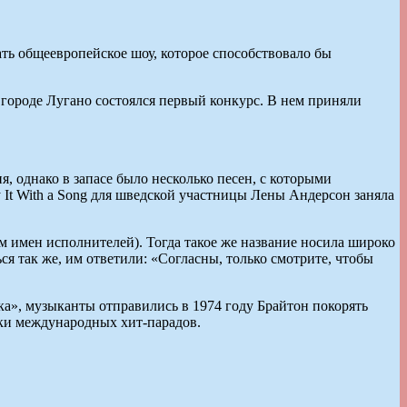
ть общеевропейское шоу, которое способствовало бы
 городе Лугано состоялся первый конкурс. В нем приняли
 однако в запасе было несколько песен, с которыми
 It With a Song для шведской участницы Лены Андерсон заняла
 имен исполнителей). Тогда такое же название носила широко
я так же, им ответили: «Согласны, только смотрите, чтобы
а», музыканты отправились в 1974 году Брайтон покорять
шки международных хит-парадов.