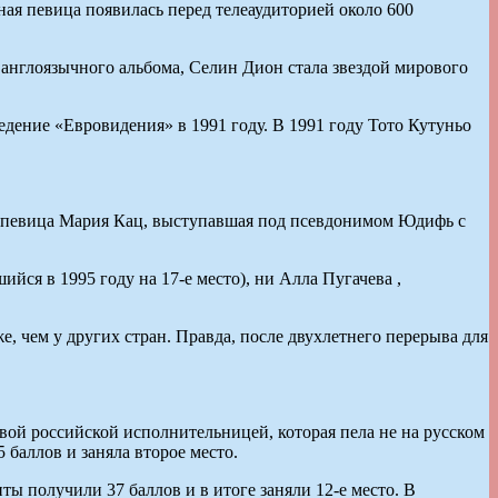
ая певица появилась перед телеаудиторией около 600
англоязычного альбома, Селин Дион стала звездой мирового
ведение «Евровидения» в 1991 году. В 1991 году Тото Кутуньо
ла певица Мария Кац, выступавшая под псевдонимом Юдифь с
я в 1995 году на 17-е место), ни Алла Пугачева ,
, чем у других стран. Правда, после двухлетнего перерыва для
й российской исполнительницей, которая пела не на русском
 баллов и заняла второе место.
ы получили 37 баллов и в итоге заняли 12-е место. В