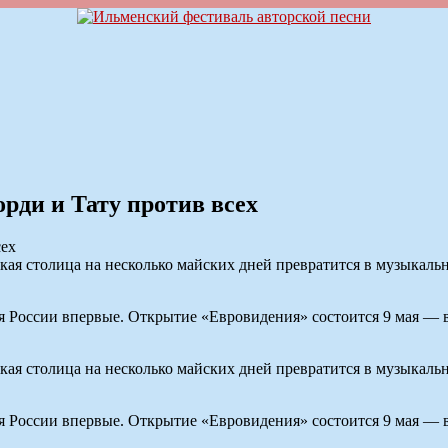
рди и Тату против всех
ская столица на несколько майских дней превратится в музыкал
я России впервые. Открытие «Евровидения» состоится 9 мая — в
ская столица на несколько майских дней превратится в музыкал
я России впервые. Открытие «Евровидения» состоится 9 мая — в