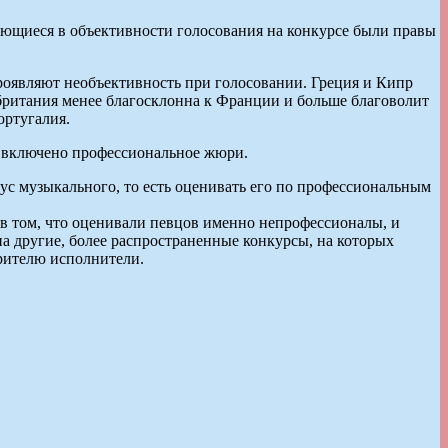
ающиеся в объективности голосования на конкурсе были правы
проявляют необъективность при голосовании. Греция и Кипр
обритания менее благосклонна к Франции и больше благоволит
ортугалия.
я включено профессиональное жюри.
тус музыкального, то есть оценивать его по профессиональным
 в том, что оценивали певцов именно непрофессионалы, и
а другие, более распространенные конкурсы, на которых
зрителю исполнители.