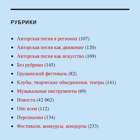
РУБРИКИ
Авторская песня в регионах
(107)
Авторская песня как движение
(120)
Авторская песня как искусство
(169)
Без рубрики
(145)
Грушинский фестиваль
(82)
Клубы, творческие объединения, театры
(141)
Музыкальные инструменты
(69)
Новости
(42 062)
Обо всем
(112)
Персоналии
(134)
Фестивали, конкурсы, концерты
(233)