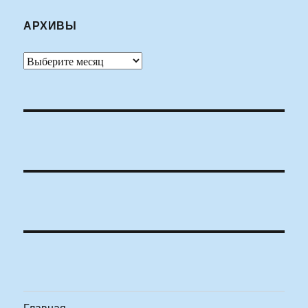
АРХИВЫ
Архивы
Главная