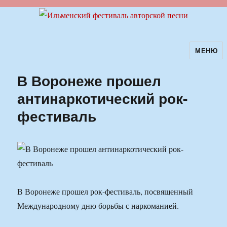
МЕНЮ
Ильменский фестиваль авторской
песни
В Воронеже прошел
антинаркотический рок-
фестиваль
В Воронеже прошел рок-фестиваль, посвященный
Международному дню борьбы с наркоманией.