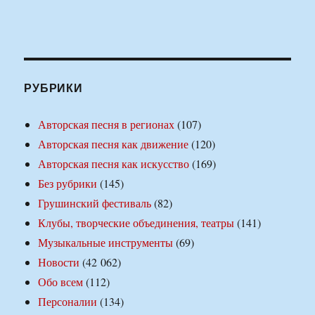
РУБРИКИ
Авторская песня в регионах
(107)
Авторская песня как движение
(120)
Авторская песня как искусство
(169)
Без рубрики
(145)
Грушинский фестиваль
(82)
Клубы, творческие объединения, театры
(141)
Музыкальные инструменты
(69)
Новости
(42 062)
Обо всем
(112)
Персоналии
(134)