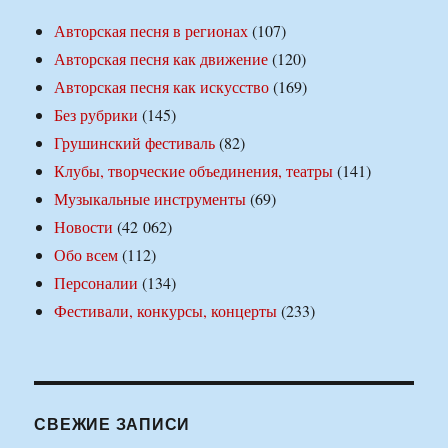
Авторская песня в регионах
(107)
Авторская песня как движение
(120)
Авторская песня как искусство
(169)
Без рубрики
(145)
Грушинский фестиваль
(82)
Клубы, творческие объединения, театры
(141)
Музыкальные инструменты
(69)
Новости
(42 062)
Обо всем
(112)
Персоналии
(134)
Фестивали, конкурсы, концерты
(233)
СВЕЖИЕ ЗАПИСИ