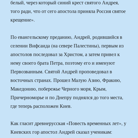
белый, через который синий крест святого Андрея,
того ради, что от сего апостола приняла Россия святое
крещение».
По евангельскому преданию, Андрей, родившийся в
селении Вифсаида (на севере Палестины), первым из
апостолов последовал за Христом, а затем привел к
нему своего брата Петра, поэтому его и именуют
Первозванным. Святой Андрей проповедовал в
восточных странах. Прошел Малую Азию, Фракию,
Македонию, побережье Черного моря, Крым,
Причерноморье и по Днепру поднялся до того места,
где теперь расположен Киев.
Как гласит древнерусская «Повесть временных лет», у
Киевских гор апостол Андрей сказал ученикам: