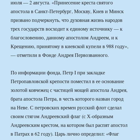
июля — 2 августа. «Принесение креста святого
апостола в Санкт-Петербург, Москву, Киев и Минск
призвано подчеркнуть, что духовная жизнь народов
трех государств восходит к единому источнику — к
благословению, данному апостолом Андреем, и к
Крещению, принятому в киевской купели в 988 году»,
— отметили в Фонде Андрея Первозванного.
По информации фонда, Петр I при закладке
Петропавловской крепости поместил в ее основание
золотой ковчежец с частицей мощей апостола Андрея,
брата апостола Петра, в честь которого назван город
на Неве. С петровских времен русский флот сделал
своим стягом Андреевский флаг (с Х-образным
Андреевским крестом, на котором был распят апостол
в Патрах в 62 году). Царь лично определил: «Флаг