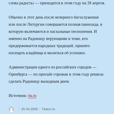
слова радость) — приходится в этом году на 28 апреля.
Обычно в этот день после вечернего богослужения
или после Литургии совершается полная панихида, в
которую включаются и пасхальные песнопения. И
именно на Радоницу верующими и теми, кто
придерживается народных традиций, принято
посещать кладбища и молиться об усопших.
Администрация одного из российских городов —
Оренбурга — по просьбе горожан в этом году решила
сделать Радоницу выходным днем.
Источник:
ria.ru
Автор
Опубликовано
Рубрики
20.04.2009
Новости