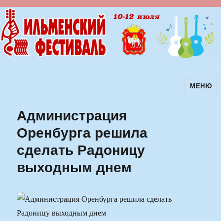
МЕНЮ
Ильменский фестиваль авторской
песни
Администрация
Оренбурга решила
сделать Радоницу
выходным днем