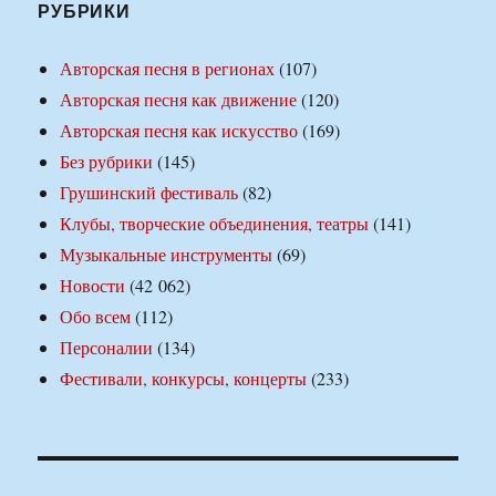
РУБРИКИ
Авторская песня в регионах
(107)
Авторская песня как движение
(120)
Авторская песня как искусство
(169)
Без рубрики
(145)
Грушинский фестиваль
(82)
Клубы, творческие объединения, театры
(141)
Музыкальные инструменты
(69)
Новости
(42 062)
Обо всем
(112)
Персоналии
(134)
Фестивали, конкурсы, концерты
(233)