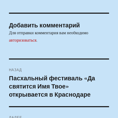
Добавить комментарий
Для отправки комментария вам необходимо
авторизоваться
.
Навигация
НАЗАД
по
Пасхальный фестиваль «Да
Предыдущая
святится Имя Твое»
запись:
записям
открывается в Краснодаре
ДАЛЕЕ