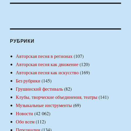
РУБРИКИ
Авторская песня в регионах
(107)
Авторская песня как движение
(120)
Авторская песня как искусство
(169)
Без рубрики
(145)
Грушинский фестиваль
(82)
Клубы, творческие объединения, театры
(141)
Музыкальные инструменты
(69)
Новости
(42 062)
Обо всем
(112)
Персоналии
(134)