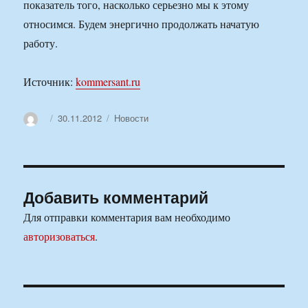
показатель того, насколько серьезно мы к этому
относимся. Будем энергично продолжать начатую
работу.
Источник:
kommersant.ru
Автор
Опубликовано
30.11.2012
Рубрики
Новости
Добавить комментарий
Для отправки комментария вам необходимо
авторизоваться
.
Навигация