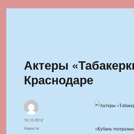
Ильменский фестиваль автор
Актеры «Табакерк
Краснодаре
Автор
Опубликовано
16.10.2012
Рубрики
Новости
«Кубань театральн