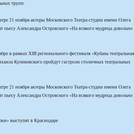
ьных трупп.
тре 21 ноября актеры Московского Театра-студии имени Олега
ят пьесу Александра Островского «На всякого мудреца довольно
ябре в рамках XIII регионального фестиваля «Кубань театральная
хаила Куликовского пройдут гастроли столичных театральных
тре 21 ноября актеры Московского Театра-студии имени Олега
ят пьесу Александра Островского «На всякого мудреца довольно