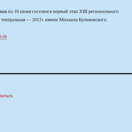
 мая по 10 июня состоялся первый этап XIII регионального
 театральная — 2012» имени Михаила Куликовского.
n.ru
ваться
.