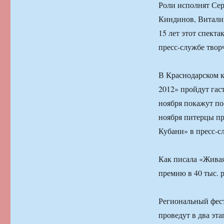
Роли исполнят Сер
Киндинов, Витали
15 лет этот спект
пресс-службе твор
В Краснодарском к
2012» пройдут гас
ноября покажут по
ноября питерцы пр
Кубани» в пресс-сл
Как писала «Живая
премию в 40 тыс. 
Региональный фес
проведут в два эта