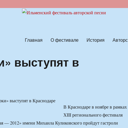
ской песни
Главная
О фестивале
История
Авторс
и» выступят в
В Краснодаре в ноябре в рамках
XIII регионального фестиваля
ая — 2012» имени Михаила Куликовского пройдут гастроли