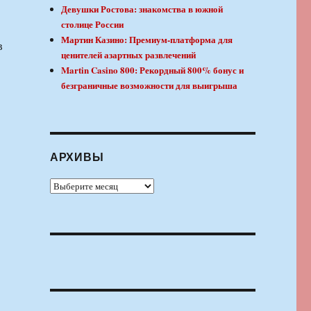
Девушки Ростова: знакомства в южной
столице России
Мартин Казино: Премиум-платформа для
в
ценителей азартных развлечений
Martin Casino 800: Рекордный 800% бонус и
безграничные возможности для выигрыша
АРХИВЫ
Архивы