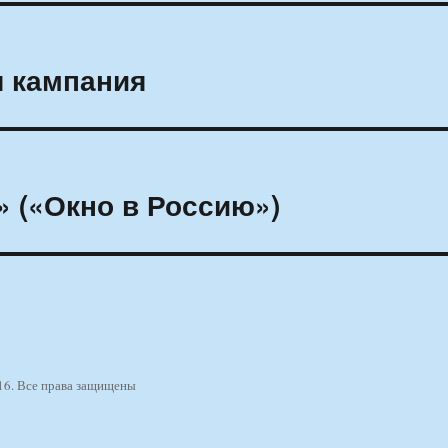
я кампания
» («Окно в Россию»)
16. Все права защищены