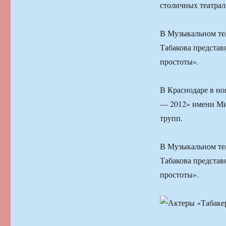
столичных театрал
В Музыкальном теа
Табакова представ
простоты».
В Краснодаре в но
— 2012» имени Ми
трупп.
В Музыкальном теа
Табакова представ
простоты».