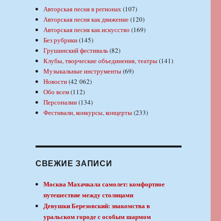
Авторская песня в регионах
(107)
Авторская песня как движение
(120)
Авторская песня как искусство
(169)
Без рубрики
(145)
Грушинский фестиваль
(82)
Клубы, творческие объединения, театры
(141)
Музыкальные инструменты
(69)
Новости
(42 062)
Обо всем
(112)
Персоналии
(134)
Фестивали, конкурсы, концерты
(233)
СВЕЖИЕ ЗАПИСИ
Москва Махачкала самолет: комфортное
путешествие между столицами
Девушки Березовский: знакомства в
уральском городе с особым шармом