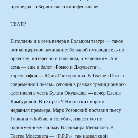
прошедшего Берлинского кинофестиваля.
ТЕАТР
В полдень и в семь вечера в Большом театре — такое
вот концертное начинание: большой путеводитель по
оркестру, интересно и большим, и маленьким. А в
семь — еще и балет «Ромео и Джульетта»,
хореография — Юрия Григоровича. В Театре «Школа
современной пьесы» сегодня в рамках традиционного
фестиваля в честь Булата Окуджавы — вечер Елены
Камбуровой. В театре «У Никитских ворот» —
недавняя премьера, Марк Розовский поставил пьесу
Гуркина «Любовь и голуби», известную по
одноименному фильму Владимира Меньшова. В
Театре Моссовета — «Р.Р.Р.», так назвал свой