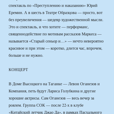
спектакль по «Преступлению и наказанию» Юрий
Еремин. А в шесть в Театре Образцова — просто, вот
без преувеличения — шедевр художественной мысли.
Это и спектакль, и что хотите — перформанс,
священнодействие по мотивам рассказов Маркеса —
называется «Старый сеньор и…» — нечто невероятно
красивое и при этом — коротко, длится час, впрочем,
больше и не нужно.
КОНЦЕРТ
В Доме Высоцкого на Таганке — Левон Оганезов и
Компания, петь будут Лариса Голубкина и другие
хорошие актрисы. Сам Оганезов — весь вечер за
роялем. Группа СОК — после 22-х в клубе
«Китайский летчик Джао Да», в рамках Пасхального