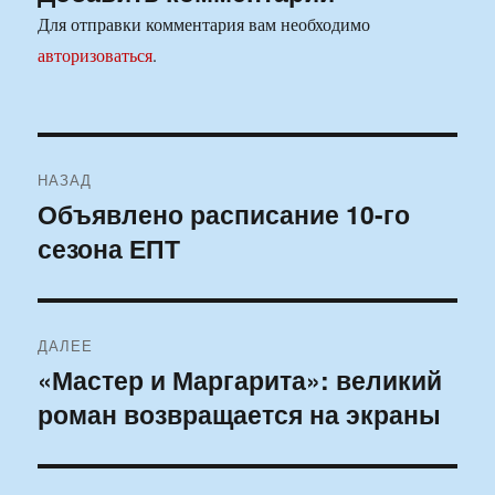
Для отправки комментария вам необходимо
авторизоваться
.
Навигация
НАЗАД
по
Объявлено расписание 10-го
Предыдущая
сезона ЕПТ
запись:
записям
ДАЛЕЕ
«Мастер и Маргарита»: великий
Следующая
роман возвращается на экраны
запись: