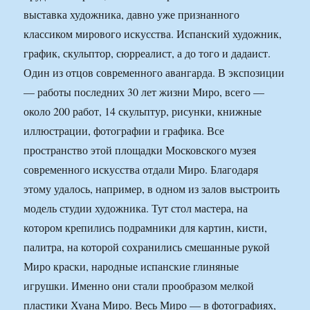
выставка художника, давно уже признанного
классиком мирового искусства. Испанский художник,
график, скульптор, сюрреалист, а до того и дадаист.
Один из отцов современного авангарда. В экспозиции
— работы последних 30 лет жизни Миро, всего —
около 200 работ, 14 скульптур, рисунки, книжные
иллюстрации, фотографии и графика. Все
пространство этой площадки Московского музея
современного искусства отдали Миро. Благодаря
этому удалось, например, в одном из залов выстроить
модель студии художника. Тут стол мастера, на
котором крепились подрамники для картин, кисти,
палитра, на которой сохранились смешанные рукой
Миро краски, народные испанские глиняные
игрушки. Именно они стали прообразом мелкой
пластики Хуана Миро. Весь Миро — в фотографиях,