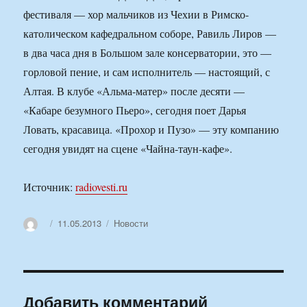
фестиваля — хор мальчиков из Чехии в Римско-
католическом кафедральном соборе, Равиль Лиров —
в два часа дня в Большом зале консерватории, это —
горловой пение, и сам исполнитель — настоящий, с
Алтая. В клубе «Альма-матер» после десяти —
«Кабаре безумного Пьеро», сегодня поет Дарья
Ловать, красавица. «Прохор и Пузо» — эту компанию
сегодня увидят на сцене «Чайна-таун-кафе».
Источник:
radiovesti.ru
Автор
Опубликовано
Рубрики
11.05.2013
Новости
Добавить комментарий