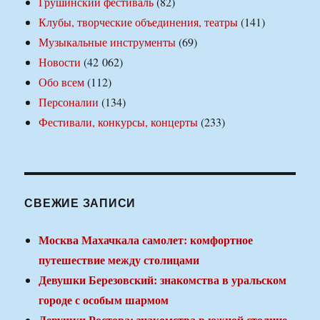
Грушинский фестиваль
(82)
Клубы, творческие объединения, театры
(141)
Музыкальные инструменты
(69)
Новости
(42 062)
Обо всем
(112)
Персоналии
(134)
Фестивали, конкурсы, концерты
(233)
СВЕЖИЕ ЗАПИСИ
Москва Махачкала самолет: комфортное
путешествие между столицами
Девушки Березовский: знакомства в уральском
городе с особым шармом
Девушки Ростова: знакомства в южной столице