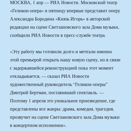
МОСКВА, 1 апр — РИА Новости. Московский театр
«Геликон-опера» в пятницу впервые представит оперу
Александра Бородина «Князь Игорь» в авторской
редакции на сцене Светлановского зала Дома музыки,
сообщили РИА Новости в пресс-службе театра.
«Эту работу мы готовили долго и мечтали именно
этой премьерой открыть нашу новую сцену, но в связи
с задержавшейся реконструкцией пока этот момент
откладывается, — сказал РИА Новости
художественный руководитель “Геликон-оперы”
Дмитрий Бертман, поставивший спектакль. —
Поэтому 1 апреля это уникальное произведение, где
представлены все жанры: драма, комедия, трагедия,
прозвучит на сцене Светлановского зала Дома музыки
в концертном исполнении».