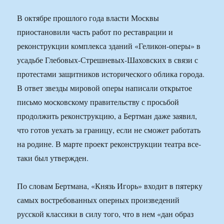
В октябре прошлого года власти Москвы
приостановили часть работ по реставрации и
реконструкции комплекса зданий «Геликон-оперы» в
усадьбе Глебовых-Стрешневых-Шаховских в связи с
протестами защитников исторического облика города.
В ответ звезды мировой оперы написали открытое
письмо московскому правительству с просьбой
продолжить реконструкцию, а Бертман даже заявил,
что готов уехать за границу, если не сможет работать
на родине. В марте проект реконструкции театра все-
таки был утвержден.
По словам Бертмана, «Князь Игорь» входит в пятерку
самых востребованных оперных произведений
русской классики в силу того, что в нем «дан образ