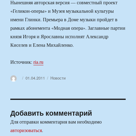
Нынешняя авторская версия — совместный проект
«Геликон-оперы» и Музея музыкальной культуры
имени Глинки. Премьера в Доме музыки пройдет в
рамках абонемента «Модная опера». Заглавные партии
князя Игоря и Ярославны исполнят Александр
Киселев и Елена Михайленко.
Источник:
ria.ru
Автор
Опубликовано
Рубрики
01.04.2011
Новости
Добавить комментарий
Для отправки комментария вам необходимо
авторизоваться
.