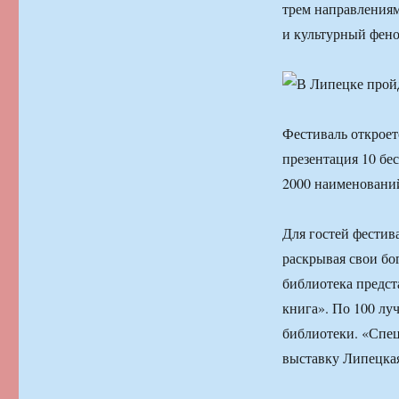
трем направлениям
и культурный фено
Фестиваль откроет
презентация 10 бе
2000 наименовани
Для гостей фестив
раскрывая свои бо
библиотека предст
книга». По 100 лу
библиотеки. «Спец
выставку Липецкая