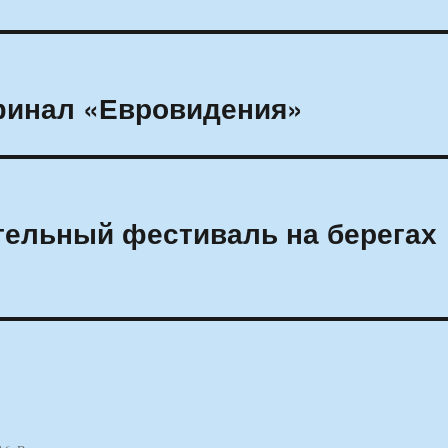
финал «Евровидения»
тельный фестиваль на берегах