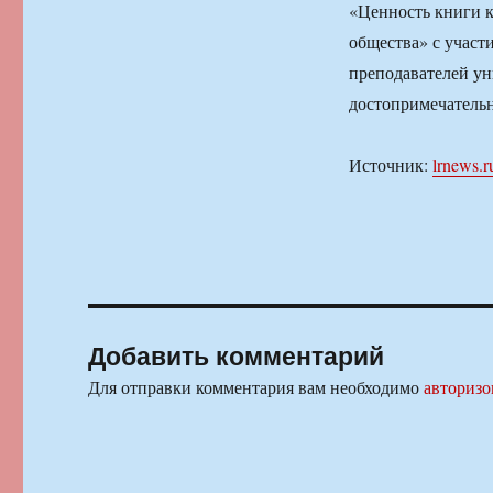
«Ценность книги к
общества» с участ
преподавателей ун
достопримечательн
Источник:
lrnews.r
Добавить комментарий
Для отправки комментария вам необходимо
авторизо