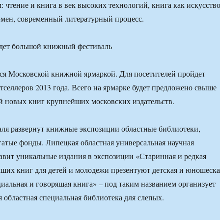
: чтение и книга в век высоких технологий, книга как искусств
мен, современный литературный процесс.
ся Московской книжной ярмаркой. Для посетителей пройдет
стселлеров 2013 года. Всего на ярмарке будет предложено свыше
й новых книг крупнейших московских издательств.
аля развернут книжные экспозиции областные библиотеки,
гатые фонды. Липецкая областная универсальная научная
авит уникальные издания в экспозиции «Старинная и редкая
чших книг для детей и молодежи презентуют детская и юношеска
иальная и говорящая книга» – под таким названием организует
 областная специальная библиотека для слепых.