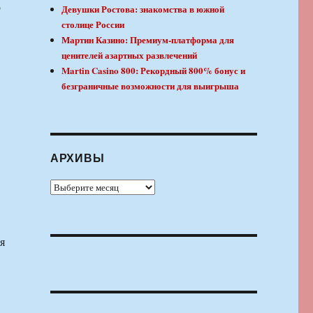
о
Девушки Ростова: знакомства в южной
столице России
Мартин Казино: Премиум-платформа для
ценителей азартных развлечений
Martin Casino 800: Рекордный 800% бонус и
безграничные возможности для выигрыша
АРХИВЫ
Архивы
я