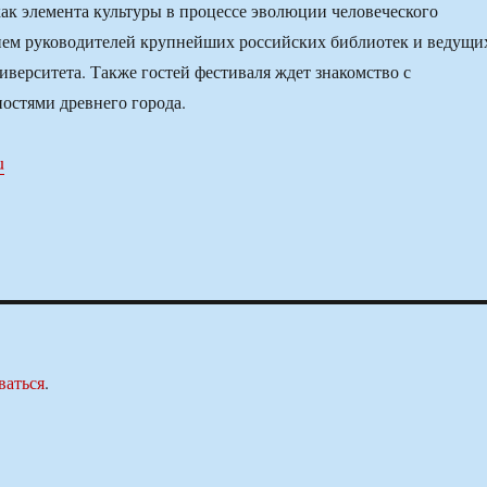
ак элемента культуры в процессе эволюции человеческого
ием руководителей крупнейших российских библиотек и ведущи
иверситета. Также гостей фестиваля ждет знакомство с
остями древнего города.
u
ваться
.