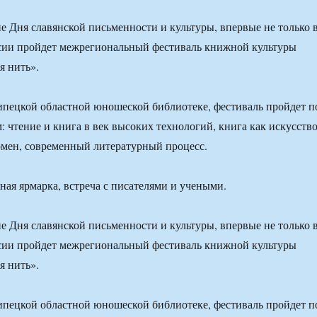
не Дня славянской письменности и культуры, впервые не только 
ссии пройдет межрегиональный фестиваль книжной культуры
я нить».
пецкой областной юношеской библиотеке, фестиваль пройдет п
: чтение и книга в век высоких технологий, книга как искусств
мен, современный литературный процесс.
ая ярмарка, встреча с писателями и учеными.
не Дня славянской письменности и культуры, впервые не только 
ссии пройдет межрегиональный фестиваль книжной культуры
я нить».
пецкой областной юношеской библиотеке, фестиваль пройдет п