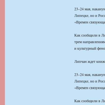
23–24 мая, накану
Липецке, но и Ро
«Времен связующа
Как сообщили в Ли
трем направлениям
и культурный фено
Липчан ждет книжн
23–24 мая, накану
Липецке, но и Ро
«Времен связующа
Как сообщили в Ли