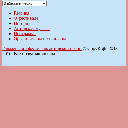
Архивы
Главная
О фестивале
История
Авторская музыка
Программа
Организаторы и спонсоры
Ильменский фестиваль авторской песни
© CopyRight 2013-
2016. Все права защищены