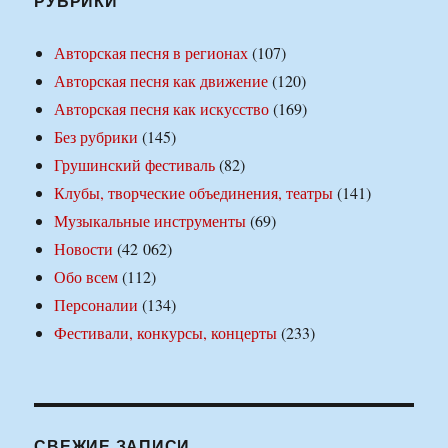
РУБРИКИ
Авторская песня в регионах
(107)
Авторская песня как движение
(120)
Авторская песня как искусство
(169)
Без рубрики
(145)
Грушинский фестиваль
(82)
Клубы, творческие объединения, театры
(141)
Музыкальные инструменты
(69)
Новости
(42 062)
Обо всем
(112)
Персоналии
(134)
Фестивали, конкурсы, концерты
(233)
СВЕЖИЕ ЗАПИСИ