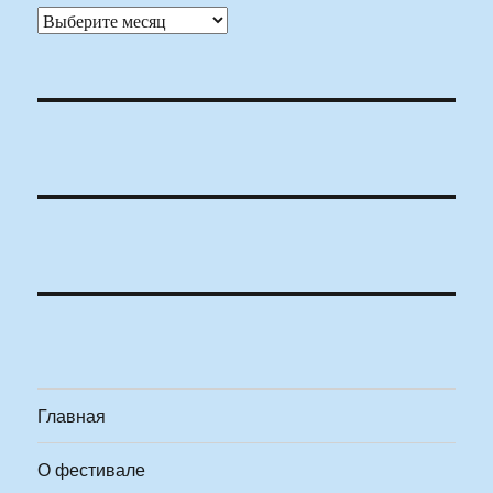
Архивы
Главная
О фестивале