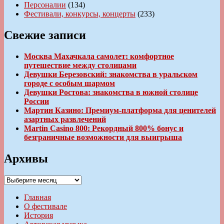
Персоналии
(134)
Фестивали, конкурсы, концерты
(233)
Свежие записи
Москва Махачкала самолет: комфортное
путешествие между столицами
Девушки Березовский: знакомства в уральском
городе с особым шармом
Девушки Ростова: знакомства в южной столице
России
Мартин Казино: Премиум-платформа для ценителей
азартных развлечений
Martin Casino 800: Рекордный 800% бонус и
безграничные возможности для выигрыша
Архивы
Архивы
Главная
О фестивале
История