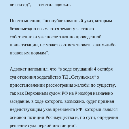
лет назад”, — заметил адвокат.
По его мнению, “неопубликованный указ, которым
безвозмездно изымаются земли у частного
собственника уже после законно проведенной
приватизации, не может соответствовать каким-либо
правовым нормам”.
Адвокат напомнил, что “в ходе слушаний 4 октября
суд отклонил ходатайство ТД „Сетуньская“ о
приостановлении рассмотрения жалобы по существу,
так как Верховным судом РФ на 9 ноября назначено
заседание, в ходе которого, возможно, будет признан
недействующим указ президента РФ, который являлся
основой позиции Росимущества и, по сути, определил
решение суда первой инстанции”.