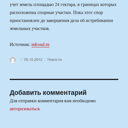
учет земель площадью 24 гектара, в границах которых
расположены спорные участки. Пока этот спор
приостановлен до завершения дела об истребовании
земельных участков.
Источник:
infosud.ru
Автор
Опубликовано
Рубрики
05.10.2012
Новости
Добавить комментарий
Для отправки комментария вам необходимо
авторизоваться
.