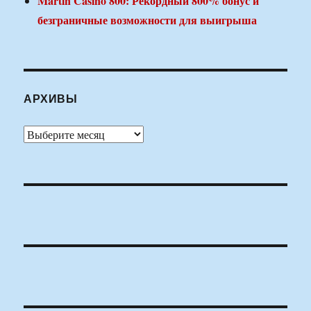
Martin Casino 800: Рекордный 800% бонус и
безграничные возможности для выигрыша
АРХИВЫ
Архивы