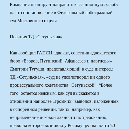
Компания планирует направить кассационную жалобу
на это постановление в Федеральный арбитражный
суд Московского округа.
Позиция ТД «Сетуньская»
Как сообщил РАПСИ адвокат, советник адвокатского
бюро «Егоров, Пугинский, Афанасьев и партнеры»
Дмитрий Тугуши, представляющий в суде интересы
ТД «Сетуньская», «суд не удовлетворил ни одного
процессуального ходатайства “Сетуньской”. “Более
того, остается неясным, как суд выскажется в
отношении наиболее „громких“ выводов, изложенных
в оспоренном решении, таких, например, как
неприменение исковой давности по требованию,
право на которое возникло у Росимущества почти 20