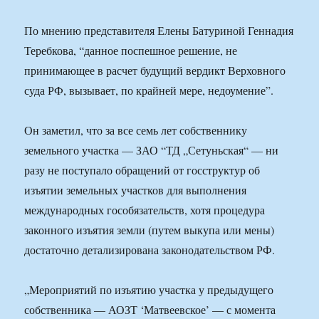
По мнению представителя Елены Батуриной Геннадия
Теребкова, “данное поспешное решение, не
принимающее в расчет будущий вердикт Верховного
суда РФ, вызывает, по крайней мере, недоумение”.
Он заметил, что за все семь лет собственнику
земельного участка — ЗАО “ТД „Сетуньская“ — ни
разу не поступало обращений от госструктур об
изъятии земельных участков для выполнения
международных гособязательств, хотя процедура
законного изъятия земли (путем выкупа или мены)
достаточно детализирована законодательством РФ.
„Мероприятий по изъятию участка у предыдущего
собственника — АОЗТ ‘Матвеевское’ — с момента