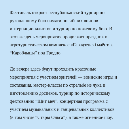
Фестиваль откроет республиканский турнир по
рукопашному бою памяти погибших воинов-
интернационалистов и турнир по ножевому бою. В
этот же день мероприятия продолжит праздник в
агротуристическом комплексе «Гарадзенскі маёнтак
“Каробчыцы” под Гродно.
До вечера здесь будут проходить красочные
мероприятия с участием зрителей — воинские игры и
состязания, мастер-классы по стрельбе из лука и
изготовлению доспехов, турнир по историческому
фехтованию “Щит-меч”, концертная программа с
участием музыкальных и танцевальных коллективов
(в том числе “Стары Ольса”), а также огненное шоу.