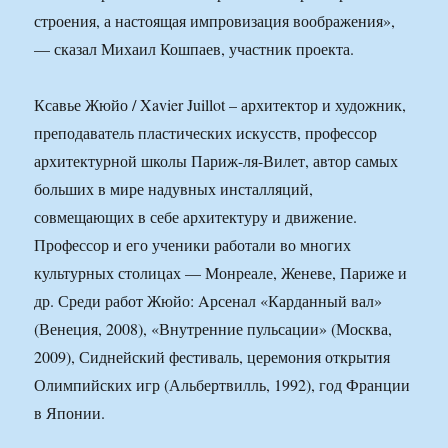
строения, а настоящая импровизация воображения»,
— сказал Михаил Кошпаев, участник проекта.
Ксавье Жюйо / Xavier Juillot – архитектор и художник,
преподаватель пластических искусств, профессор
архитектурной школы Париж-ля-Вилет, автор самых
больших в мире надувных инсталляций,
совмещающих в себе архитектуру и движение.
Профессор и его ученики работали во многих
культурных столицах — Монреале, Женеве, Париже и
др. Среди работ Жюйо: Aрсенал «Карданный вал»
(Венеция, 2008), «Внутренние пульсации» (Москва,
2009), Сиднейский фестиваль, церемония открытия
Олимпийских игр (Альбертвилль, 1992), год Франции
в Японии.