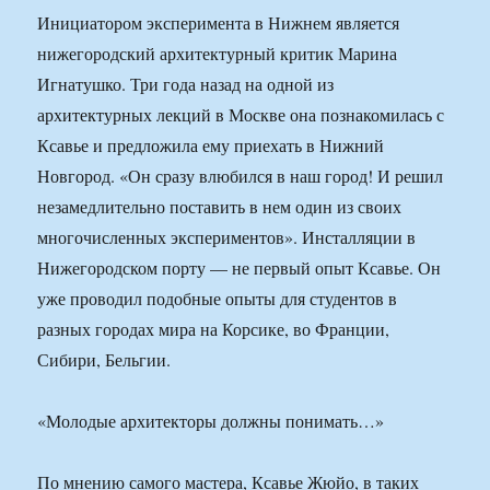
Инициатором эксперимента в Нижнем является
нижегородский архитектурный критик Марина
Игнатушко. Три года назад на одной из
архитектурных лекций в Москве она познакомилась с
Ксавье и предложила ему приехать в Нижний
Новгород. «Он сразу влюбился в наш город! И решил
незамедлительно поставить в нем один из своих
многочисленных экспериментов». Инсталляции в
Нижегородском порту — не первый опыт Ксавье. Он
уже проводил подобные опыты для студентов в
разных городах мира на Корсике, во Франции,
Сибири, Бельгии.
«Молодые архитекторы должны понимать…»
По мнению самого мастера, Ксавье Жюйо, в таких