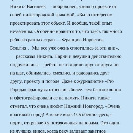
Никита Васильев — доброволец, узнал о проекте от
своей нижегородской знакомой. «Было интересно
проектировать этот объект. И вообще, такой опыт
незаменим. Особенно нравится то, что здесь так много
ребят из разных стран — Франция, Норвегия,
Бельгия… Мы все уже очень сплотились за эти дни»,
— рассказал Никита. Парни и девушки действительно
подружились — ребята не отходили друг от друга ни
на шаг, обнимались, смеялись и радовались друг
другу, проекту и погоде. Даже к журналистке «Pro
Города» французы отнеслись более. чем благосклонно
и сфотографировали ее на память. Никита также
отметил, что очень любит Нижний Новгород. «Очень
красивый город! А какие виды! Особенно здесь, с
порта, открывается потрясающая панорама. Это один
из лучших видов, когда реку заливает закатное