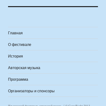
Главная
О фестивале
История
Авторская музыка
Программа
Организаторы и спонсоры
Ильменский фестиваль авторской песни
© CopyRight 2013-