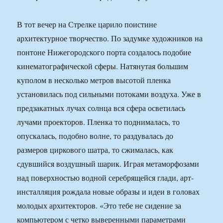
В тот вечер на Стрелке царило поистине
архитектурное творчество. По задумке художников на
понтоне Нижегородского порта создалось подобие
кинематографической сферы. Натянутая большим
куполом в несколько метров высотой пленка
установилась под сильными потоками воздуха. Уже в
предзакатных лучах солнца вся сфера осветилась
лучами проекторов. Пленка то поднималась, то
опускалась, подобно волне, то раздувалась до
размеров циркового шатра, то сжималась, как
сдувшийся воздушный шарик. Играя метаморфозами
над поверхностью водной серебрящейся глади, арт-
инсталляция рождала новые образы и идеи в головах
молодых архитекторов. «Это тебе не сидение за
компьютером с четко выверенными параметрами