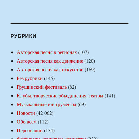
РУБРИКИ
Авторская песня в регионах
(107)
Авторская песня как движение
(120)
Авторская песня как искусство
(169)
Без рубрики
(145)
Грушинский фестиваль
(82)
Клубы, творческие объединения, театры
(141)
Музыкальные инструменты
(69)
Новости
(42 062)
Обо всем
(112)
Персоналии
(134)
Фестивали, конкурсы, концерты
(233)