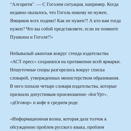
“Алгоритм”. — С Гоголем ситуация, например. Когда
недавно оказалось, что Гоголь никому не нужен,
Ямщиков всех поднял! Как не нужен?! А кто вам тогда
нужен? Что вы собой представляете, если не помните
Пушкина и Гоголя?!»
Небывалый ажиотаж вокруг стенда издательства
«АСТ-пресс» сохранялся на протяжении всей ярмарки.
Нешуточные споры разгорелись вокруг списка
словарей, утвержденных министерством образования.
В него попали четыре словаря издательства, которые
признали допустимым произношение «йогУрт»,
«дОговор» и кофе в среднем роде.
«Информационная волна, которая дала толчок к
обсуждению проблем русского языка, проблем