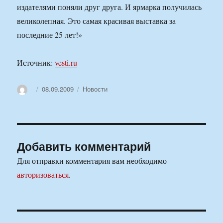
издателями поняли друг друга. И ярмарка получилась
великолепная. Это самая красивая выставка за
последние 25 лет!»
Источник:
vesti.ru
Автор
Опубликовано
Рубрики
08.09.2009
Новости
Добавить комментарий
Для отправки комментария вам необходимо
авторизоваться
.
Навигация